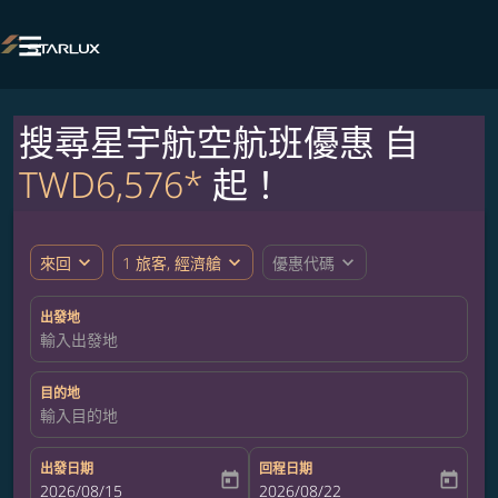

搜尋星宇航空航班優惠 自
TWD6,576*
起！
expand_more
expand_more
expand_more
來回
1 旅客, 經濟艙
優惠代碼
出發地
輸入出發地
目的地
輸入目的地
出發日期
回程日期
today
today
fc-booking-departure-date-aria-label
2026/08/15
fc-booking-return-date-aria-label
2026/08/22