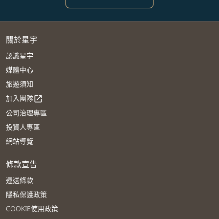
關於星宇
認識星宇
媒體中心
旅遊須知
加入團隊
open_in_new
公司治理專區
投資人專區
網站導覽
條款宣告
運送條款
隱私保護政策
COOKIE使用政策