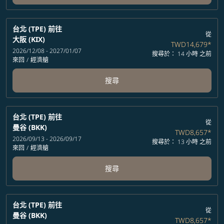
台北 (TPE)
前往
從
大阪 (KIX)
TWD14,679
*
2026/12/08 - 2027/01/07
搜尋於： 14 小時 之前
來回
/
經濟艙
搜尋
台北 (TPE)
前往
從
曼谷 (BKK)
TWD8,657
*
2026/09/13 - 2026/09/17
搜尋於： 13 小時 之前
來回
/
經濟艙
搜尋
台北 (TPE)
前往
從
曼谷 (BKK)
TWD8,657
*