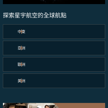
探索星宇航空的全球航點
中東
亞洲
歐洲
美洲