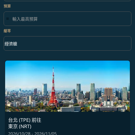
預算
艙等
keyboard_arrow_down
經濟艙
艙等 option 經濟艙 Selected
台北 (TPE)
前往
東京 (NRT)
2026/10/28 - 2026/11/05