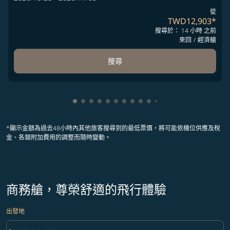
從
TWD12,903
*
搜尋於： 14 小時 之前
來回
/
經濟艙
搜尋
顯示 cmp-pagination-showing-card 1
顯示 cmp-pagination-showing-card 2
顯示 cmp-pagination-showing-card 
顯示 cmp-pagination-showing-car
顯示 cmp-pagination-showing-c
顯示 cmp-pagination-showing
顯示 cmp-pagination-showi
顯示 cmp-pagination-sho
顯示 cmp-pagination-sh
顯示 cmp-pagination-
顯示 cmp-paginatio
顯示 cmp-paginat
顯示 cmp-pagin
顯示 cmp-pag
顯示 cmp-pa
顯示 cmp-
顯示 cm
顯示 
顯
*顯示金額為過去48小時內其他旅客搜尋到的最低票價，將可能依機位供應及稅
金、各類附加費用的調整而隨時變動。
商務艙，尊榮舒適的飛行體驗
出發地