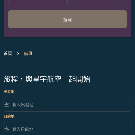
搜尋
首頁
航班
旅程，與星宇航空一起開始
出發地
flight_takeoff
目的地
flight_land