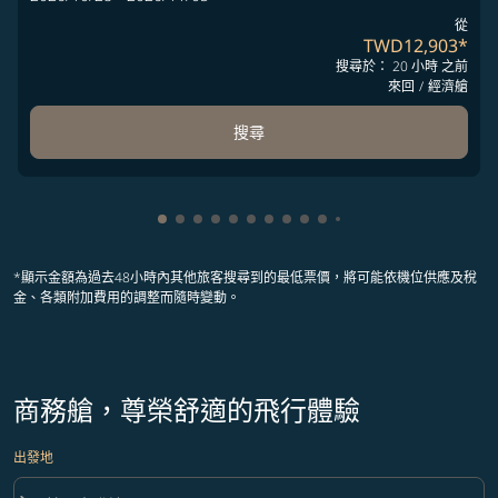
從
TWD12,903
*
搜尋於： 20 小時 之前
來回
/
經濟艙
搜尋
顯示 cmp-pagination-showing-card 1
顯示 cmp-pagination-showing-card 2
顯示 cmp-pagination-showing-card 
顯示 cmp-pagination-showing-car
顯示 cmp-pagination-showing-c
顯示 cmp-pagination-showing
顯示 cmp-pagination-showi
顯示 cmp-pagination-sho
顯示 cmp-pagination-sh
顯示 cmp-pagination-
顯示 cmp-paginatio
顯示 cmp-paginat
顯示 cmp-pagin
顯示 cmp-pag
顯示 cmp-pa
顯示 cmp-
顯示 cm
顯示 
顯
*顯示金額為過去48小時內其他旅客搜尋到的最低票價，將可能依機位供應及稅
金、各類附加費用的調整而隨時變動。
商務艙，尊榮舒適的飛行體驗
出發地