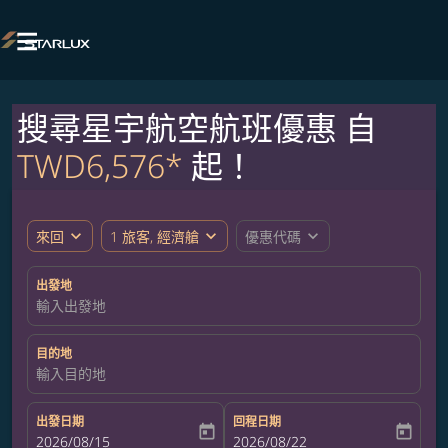

搜尋星宇航空航班優惠 自
TWD6,576*
起！
expand_more
expand_more
expand_more
來回
1 旅客, 經濟艙
優惠代碼
出發地
輸入出發地
目的地
輸入目的地
出發日期
回程日期
today
today
fc-booking-departure-date-aria-label
2026/08/15
fc-booking-return-date-aria-label
2026/08/22