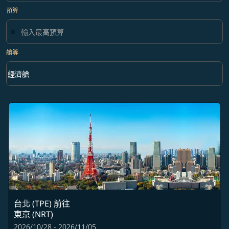
預算
艙等
keyboard_arrow_down
經濟艙
艙等 option 經濟艙 Selected
台北 (TPE)
前往
東京 (NRT)
2026/10/28 - 2026/11/05