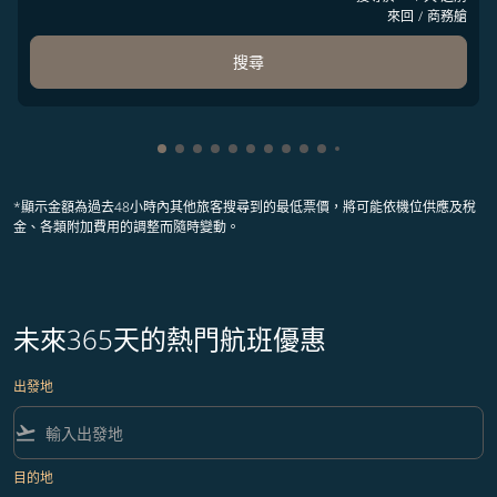
來回
/
商務艙
搜尋
顯示 cmp-pagination-showing-card 1
顯示 cmp-pagination-showing-card 2
顯示 cmp-pagination-showing-card 
顯示 cmp-pagination-showing-car
顯示 cmp-pagination-showing-c
顯示 cmp-pagination-showing
顯示 cmp-pagination-showi
顯示 cmp-pagination-sho
顯示 cmp-pagination-sh
顯示 cmp-pagination-
顯示 cmp-paginatio
顯示 cmp-paginat
顯示 cmp-pagin
顯示 cmp-pag
顯示 cmp-pa
顯示 cmp-
顯示 cm
顯示 
顯
*顯示金額為過去48小時內其他旅客搜尋到的最低票價，將可能依機位供應及稅
金、各類附加費用的調整而隨時變動。
未來365天的熱門航班優惠
出發地
flight_takeoff
目的地