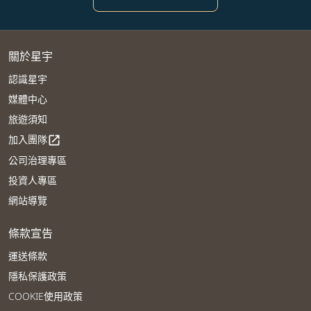
關於星宇
認識星宇
媒體中心
旅遊須知
加入團隊
open_in_new
公司治理專區
投資人專區
網站導覽
條款宣告
運送條款
隱私保護政策
COOKIE使用政策