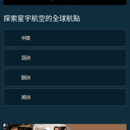
探索星宇航空的全球航點
中東
亞洲
歐洲
美洲