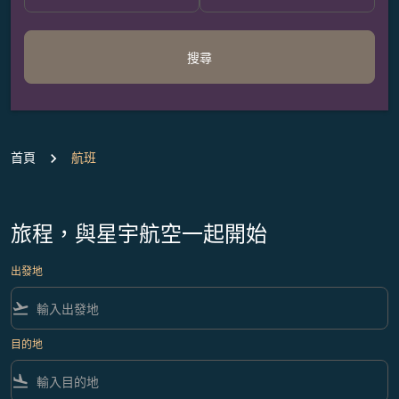
搜尋
首頁
航班
旅程，與星宇航空一起開始
出發地
flight_takeoff
目的地
flight_land