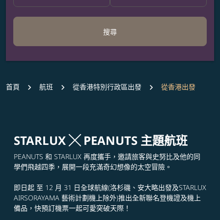
搜尋
首頁
航班
從香港特別行政區出發
從香港出發
STARLUX ╳ PEANUTS 主題航班
PEANUTS 和 STARLUX 再度攜手，邀請旅客與史努比及他的同
學們飛越四季，展開一段充滿奇幻想像的太空冒險。
即日起 至 12 月 31 日全球航線(洛杉磯、安大略出發及STARLUX
AIRSORAYAMA 藝術計劃機上除外)推出全新聯名登機證及機上
備品，快預訂機票一起可愛突破天際！