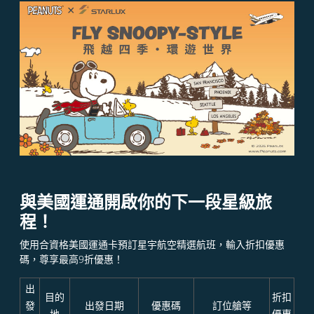
與美國運通開啟你的下一段星級旅
程！
使用合資格美國運通卡預訂星宇航空精選航班，輸入折扣優惠
碼，尊享最高9折優惠！
出
目的
折扣
發
出發日期
優惠碼
訂位艙等
地
優惠