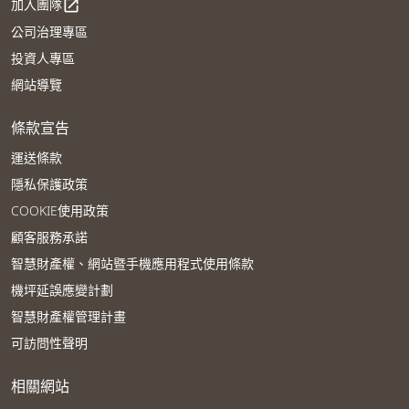
加入團隊
open_in_new
公司治理專區
投資人專區
網站導覽
條款宣告
運送條款
隱私保護政策
COOKIE使用政策
顧客服務承諾
智慧財產權、網站暨手機應用程式使用條款
機坪延誤應變計劃
智慧財產權管理計畫
可訪問性聲明
相關網站