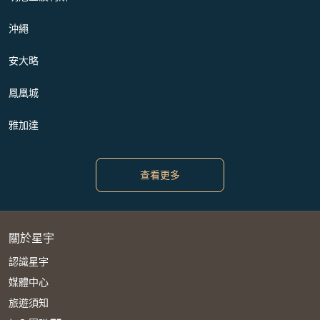
沖繩
安大略
鳳凰城
雅加達
查看更多
關於星宇
認識星宇
媒體中心
旅遊須知