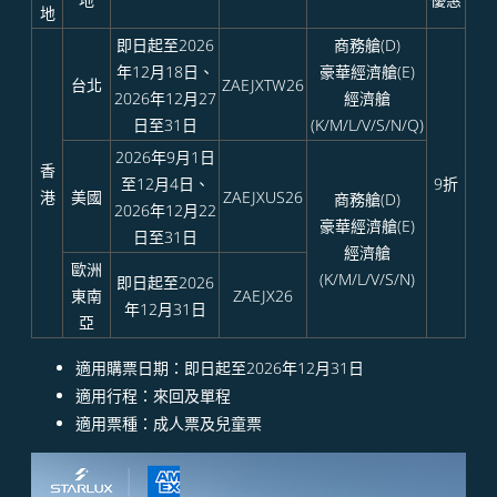
地
即日起至2026
商務艙(D)
年12月18日、
豪華經濟艙(E)
台北
ZAEJXTW26
2026年12月27
經濟艙
日至31日
(K/M/L/V/S/N/Q)
2026年9月1日
香
至12月4日、
9折
港
美國
ZAEJXUS26
商務艙(D)
2026年12月22
豪華經濟艙(E)
日至31日
經濟艙
歐洲
(K/M/L/V/S/N)
即日起至2026
東南
ZAEJX26
年12月31日
亞
適用購票日期：即日起至2026年12月31日
適用行程：來回及單程
適用票種：成人票及兒童票