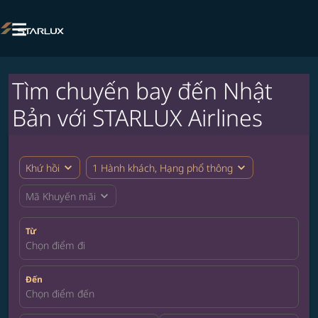

Tìm chuyến bay đến Nhật
Bản với STARLUX Airlines
expand_more
expand_more
Khứ hồi
1 Hành khách, Hạng phổ thông
expand_more
Mã Khuyến mãi
Từ
Chọn điểm đi
Đến
Chọn điểm đến