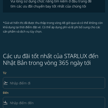
Vui lòng sử dụng chức năng tìm kiếm ở đầu trang để
tìm các ưu đãi chuyến bay tốt nhất của chúng tôi
*Giá vé hiển thị đã được thu thập trong vòng 48 giờ qua và có thể không còn
khả dụng tại thời điểm đặt vé. Có thể áp dụng phí và lệ phí bổ sung cho các
sản phẩm và dịch vụ tùy chọn.
Các ưu đãi tốt nhất của STARLUX đến
Nhật Bản trong vòng 365 ngày tới
Từ
flight_takeoff
Đến
flight_land