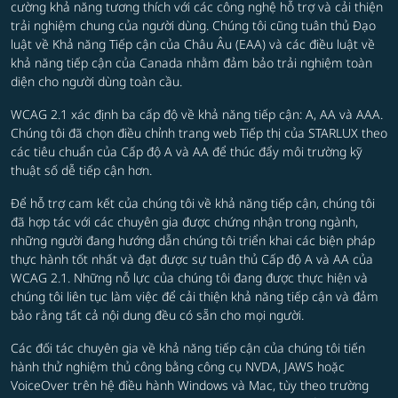
cường khả năng tương thích với các công nghệ hỗ trợ và cải thiện
trải nghiệm chung của người dùng. Chúng tôi cũng tuân thủ
Đạo
luật về Khả năng Tiếp cận của Châu Âu (EAA)
và các điều luật về
khả năng tiếp cận của Canada nhằm đảm bảo trải nghiệm toàn
diện cho người dùng toàn cầu.
WCAG 2.1 xác định ba cấp độ về khả năng tiếp cận: A, AA và AAA.
Chúng tôi đã chọn điều chỉnh trang web Tiếp thị của STARLUX theo
các tiêu chuẩn của Cấp độ A và AA để thúc đẩy môi trường kỹ
thuật số dễ tiếp cận hơn.
Để hỗ trợ cam kết của chúng tôi về khả năng tiếp cận, chúng tôi
đã hợp tác với các chuyên gia được chứng nhận trong ngành,
những người đang hướng dẫn chúng tôi triển khai các biện pháp
thực hành tốt nhất và đạt được sự tuân thủ Cấp độ A và AA của
WCAG 2.1. Những nỗ lực của chúng tôi đang được thực hiện và
chúng tôi liên tục làm việc để cải thiện khả năng tiếp cận và đảm
bảo rằng tất cả nội dung đều có sẵn cho mọi người.
Các đối tác chuyên gia về khả năng tiếp cận của chúng tôi tiến
hành thử nghiệm thủ công bằng công cụ NVDA, JAWS hoặc
VoiceOver trên hệ điều hành Windows và Mac, tùy theo trường