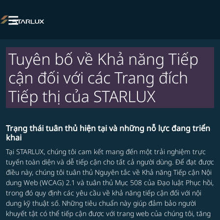

Tuyên bố về Khả năng Tiếp
cận đối với các Trang đích
Tiếp thị của STARLUX
Trạng thái tuân thủ hiện tại và những nỗ lực đang triển
khai
Tại STARLUX, chúng tôi cam kết mang đến một trải nghiệm trực
tuyến toàn diện và dễ tiếp cận cho tất cả người dùng. Để đạt được
điều này, chúng tôi tuân thủ
Nguyên tắc về Khả năng Tiếp cận Nội
dung Web (WCAG) 2.1
và tuân thủ
Mục 508
của Đạo luật Phục hồi,
trong đó quy định các yêu cầu về khả năng tiếp cận đối với nội
dung kỹ thuật số. Những tiêu chuẩn này giúp đảm bảo người
khuyết tật có thể tiếp cận được với trang web của chúng tôi, tăng