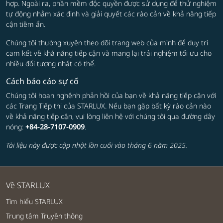
hợp. Ngoài ra, phần mềm độc quyền được sử dụng để thử nghiệm
tự động nhằm xác định và giải quyết các rào cản về khả năng tiếp
cận tiềm ẩn.
Chúng tôi thường xuyên theo dõi trang web của mình để duy trì
cam kết về khả năng tiếp cận và mang lại trải nghiệm tối ưu cho
nhiều đối tượng nhất có thể.
Cách báo cáo sự cố
Chúng tôi hoan nghênh phản hồi của bạn về khả năng tiếp cận với
các Trang Tiếp thị của STARLUX. Nếu bạn gặp bất kỳ rào cản nào
về khả năng tiếp cận, vui lòng liên hệ với chúng tôi qua đường dây
nóng:
+84-28-7107-0909
.
Tài liệu này được cập nhật lần cuối vào tháng 6 năm 2025.
Về STARLUX
Tìm hiểu STARLUX
Trung tâm Truyền thông