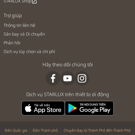
STARLUX Shop
open_in_new
Trợ giúp
Thông tin liên hệ
Sân bay và Di chuyển
Phản hồi
Dịch vụ tùy chọn và chi phí
Hãy theo dõi chúng tôi
Dịch vụ STARLUX trên thiết bị di động
|
|
Đến Quốc gia
Đến Thành phố
Chuyến Bay từ Thành Phố đến Thành Phố