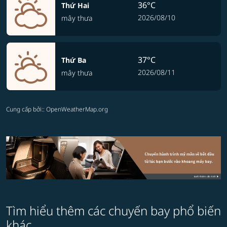
36°C
Thứ Hai
2026/08/10
mây thưa
37°C
Thứ Ba
2026/08/11
mây thưa
Cung cấp bởi:
: OpenWeatherMap.org
Tìm hiểu thêm các chuyến bay phổ biến
khác