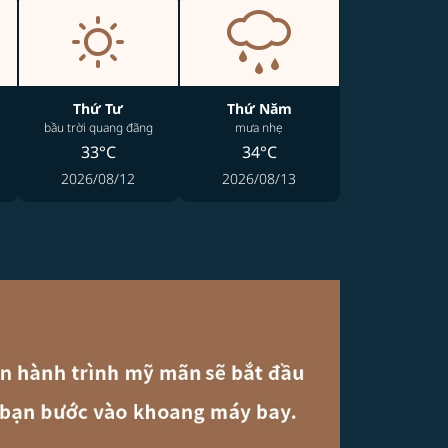
Thứ Tư
Thứ Năm
bầu trời quang đãng
mưa nhẹ
33°C
34°C
2026/08/12
2026/08/13