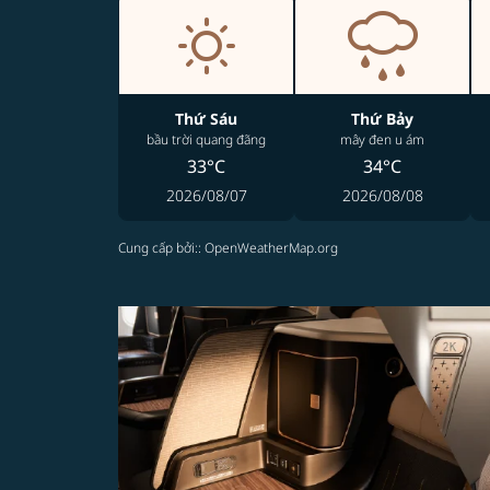
Thứ Sáu
Thứ Bảy
bầu trời quang đãng
mây đen u ám
33°C
34°C
2026/08/07
2026/08/08
Cung cấp bởi:
: OpenWeatherMap.org