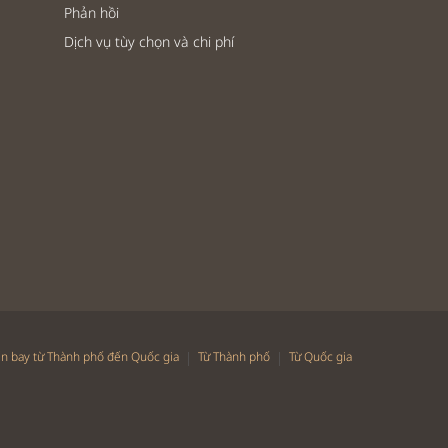
Phản hồi
Dịch vụ tùy chọn và chi phí
|
|
n bay từ Thành phố đến Quốc gia
Từ Thành phố
Từ Quốc gia