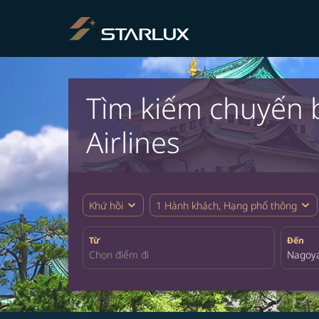
Tìm kiếm chuyến 
Airlines
expand_more
expand_more
Khứ hồi
1 Hành khách, Hạng phổ thông
Từ
Đến