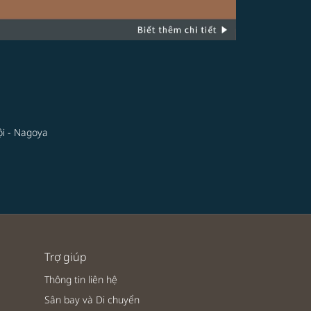
i - Nagoya
Trợ giúp
Thông tin liên hệ
Sân bay và Di chuyển