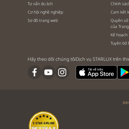
Tư vấn du lịch
Chính sá
Cơ hội nghề nghiệp
Cam kết 
Sơ đồ trang web
Quyền sở 
của Trang
Kế hoạch
Tuyên bố 
Hãy theo dõi chúng tôi
Dịch vụ STARLUX trên thi
Đến