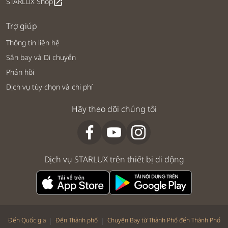
STARLUX Shop
open_in_new
Trợ giúp
Thông tin liên hệ
Sân bay và Di chuyển
Phản hồi
Dịch vụ tùy chọn và chi phí
Hãy theo dõi chúng tôi
Dịch vụ STARLUX trên thiết bị di động
|
|
Đến Quốc gia
Đến Thành phố
Chuyến Bay từ Thành Phố đến Thành Phố