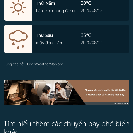
30°C
Thứ Năm
2026/08/13
bầu trời quang đãng
35°C
Thứ Sáu
2026/08/14
mây đen u ám
Cung cấp bởi:
: OpenWeatherMap.org
Tìm hiểu thêm các chuyến bay phổ biến
khác