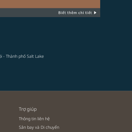
i - Thành phố Salt Lake
Trợ giúp
Thông tin liên hệ
Sân bay và Di chuyển