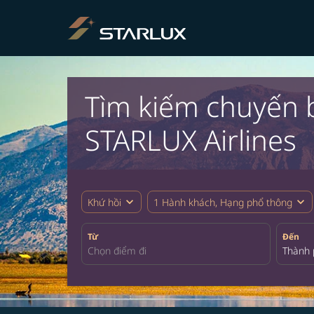
Tìm kiếm chuyến b
STARLUX Airlines
expand_more
expand_more
Khứ hồi
1 Hành khách, Hạng phổ thông
Từ
Đến