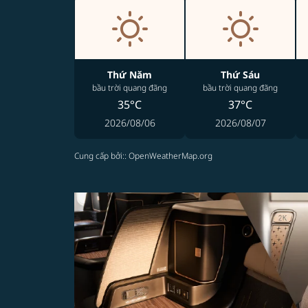
Thứ Năm
Thứ Sáu
bầu trời quang đãng
bầu trời quang đãng
35°C
37°C
2026/08/06
2026/08/07
Cung cấp bởi:
: OpenWeatherMap.org