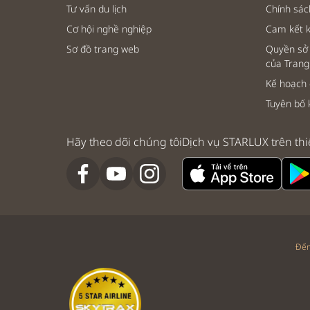
Tư vấn du lịch
Chính sá
Cơ hội nghề nghiệp
Cam kết 
Sơ đồ trang web
Quyền sở 
của Trang
Kế hoạch
Tuyên bố 
Hãy theo dõi chúng tôi
Dịch vụ STARLUX trên thi
Đến