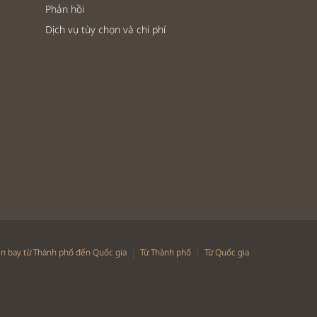
Phản hồi
Dịch vụ tùy chọn và chi phí
|
|
n bay từ Thành phố đến Quốc gia
Từ Thành phố
Từ Quốc gia