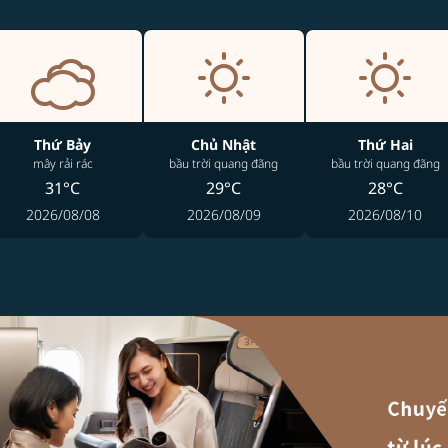
Thứ Bảy
Chủ Nhật
Thứ Hai
mây rải rác
bầu trời quang đãng
bầu trời quang đãng
31°C
29°C
28°C
2026/08/08
2026/08/09
2026/08/10