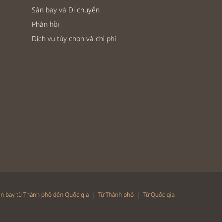
Sân bay và Di chuyển
Phản hồi
Dịch vụ tùy chọn và chi phí
|
|
n bay từ Thành phố đến Quốc gia
Từ Thành phố
Từ Quốc gia