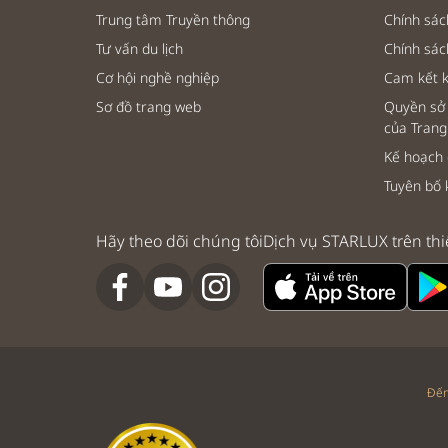
Trung tâm Truyền thông
Chính sác
Tư vấn du lịch
Chính sá
Cơ hội nghề nghiệp
Cam kết 
Sơ đồ trang web
Quyền sở 
của Trang
Kế hoạch
Tuyên bố 
Hãy theo dõi chúng tôi
Dịch vụ STARLUX trên thi
Đến