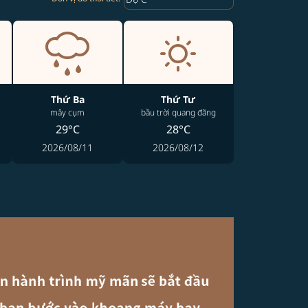
Thứ Ba
Thứ Tư
mây cụm
bầu trời quang đãng
29°C
28°C
2026/08/11
2026/08/12