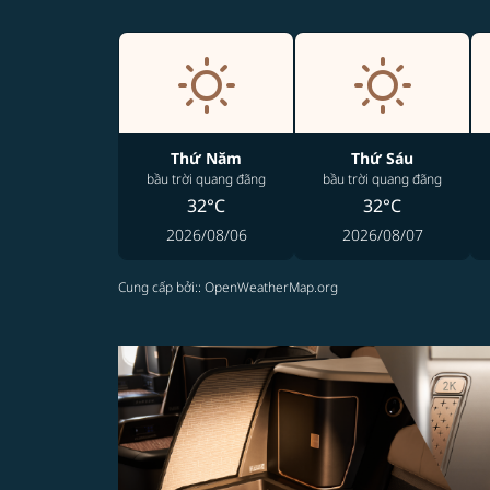
Thứ Năm
Thứ Sáu
bầu trời quang đãng
bầu trời quang đãng
32°C
32°C
2026/08/06
2026/08/07
Cung cấp bởi:
: OpenWeatherMap.org