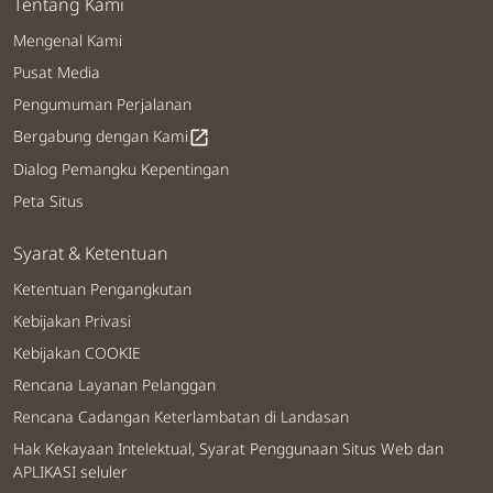
Tentang Kami
Mengenal Kami
Pusat Media
Pengumuman Perjalanan
Bergabung dengan Kami
open_in_new
Dialog Pemangku Kepentingan
Peta Situs
Syarat & Ketentuan
Ketentuan Pengangkutan
Kebijakan Privasi
Kebijakan COOKIE
Rencana Layanan Pelanggan
Rencana Cadangan Keterlambatan di Landasan
Hak Kekayaan Intelektual, Syarat Penggunaan Situs Web dan
APLIKASI seluler