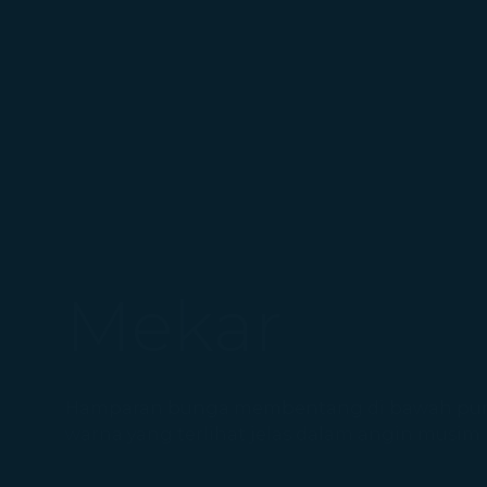
Mekar
Hamparan bunga membentang di bawah punc
warna yang terlihat jelas dalam angin musim