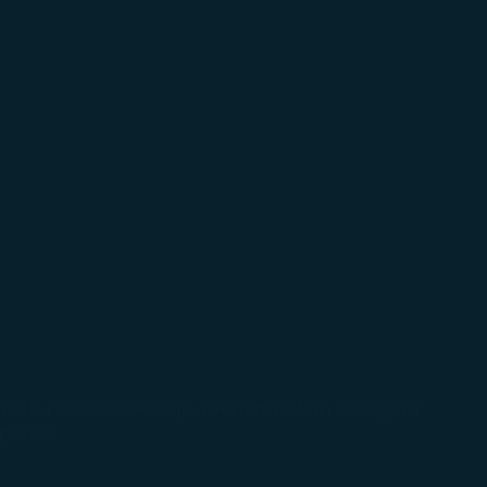
ak-puncak bersalju, menampilkan beragam
 panas