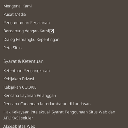
Mengenal Kami
Pusat Media
Pengumuman Perjalanan
Bergabung dengan Kami
open_in_new
Dialog Pemangku Kepentingan
Peta Situs
Syarat & Ketentuan
Ketentuan Pengangkutan
Kebijakan Privasi
Kebijakan COOKIE
Rencana Layanan Pelanggan
Rencana Cadangan Keterlambatan di Landasan
Hak Kekayaan Intelektual, Syarat Penggunaan Situs Web dan
APLIKASI seluler
Aksesibilitas Web