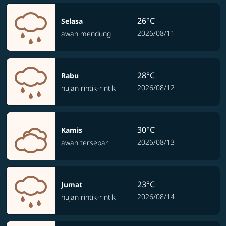
26°C
Selasa
2026/08/11
awan mendung
28°C
Rabu
2026/08/12
hujan rintik-rintik
30°C
Kamis
2026/08/13
awan tersebar
23°C
Jumat
2026/08/14
hujan rintik-rintik