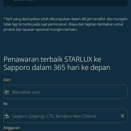
*Tarif yang ditampilkan telah dikumpulkan dalam 48 jam terakhir dan mungkin
tidak lagi tersedia pada saat pemesanan. Biaya dan tagihan tambahan untuk
produk dan layanan opsional mungkin berlaku.
Penawaran terbaik STARLUX ke
Sapporo dalam 365 hari ke depan
Dari
flight_takeoff
Ke
flight_land
close
Anggaran