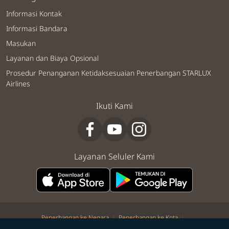
Informasi Kontak
Informasi Bandara
Masukan
Layanan dan Biaya Opsional
Prosedur Penanganan Ketidaksesuaian Penerbangan STARLUX
Airlines
Ikuti Kami
Layanan Seluler Kami
|
|
Penerbangan ke Negara
Penerbangan ke Kota
|
|
|