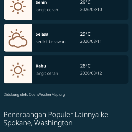
29°C
Senin
2026/08/10
langit cerah
29°C
Selasa
2026/08/11
sedikit berawan
28°C
Rabu
2026/08/12
langit cerah
Didukung oleh
: OpenWeatherMap.org
Penerbangan Populer Lainnya ke
Spokane, Washington