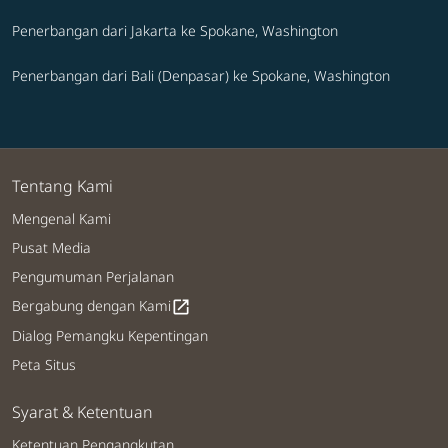
Penerbangan dari Jakarta ke Spokane, Washington
Penerbangan dari Bali (Denpasar) ke Spokane, Washington
Tentang Kami
Mengenal Kami
Pusat Media
Pengumuman Perjalanan
Bergabung dengan Kami
open_in_new
Dialog Pemangku Kepentingan
Peta Situs
Syarat & Ketentuan
Ketentuan Pengangkutan