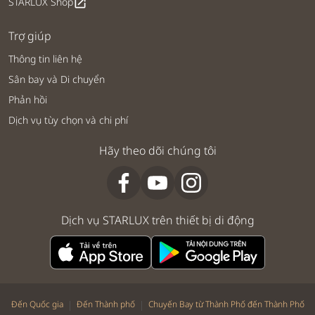
STARLUX Shop
open_in_new
Trợ giúp
Thông tin liên hệ
Sân bay và Di chuyển
Phản hồi
Dịch vụ tùy chọn và chi phí
Hãy theo dõi chúng tôi
Dịch vụ STARLUX trên thiết bị di động
|
|
Đến Quốc gia
Đến Thành phố
Chuyến Bay từ Thành Phố đến Thành Phố