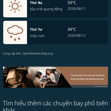
33°C
Thứ Ba
2026/08/11
bầu trời quang đãng
34°C
Thứ Tư
2026/08/12
mây cụm
Cung cấp bởi:
: OpenWeatherMap.org
Tìm hiểu thêm các chuyến bay phổ biến
khác