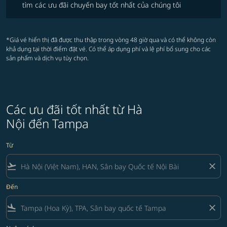
tìm các ưu đãi chuyến bay tốt nhất của chúng tôi
*Giá vé hiển thị đã được thu thập trong vòng 48 giờ qua và có thể không còn
khả dụng tại thời điểm đặt vé. Có thể áp dụng phí và lệ phí bổ sung cho các
sản phẩm và dịch vụ tùy chọn.
Các ưu đãi tốt nhất từ Hà
Nội đến Tampa
Từ
flight_takeoff
close
Đến
flight_land
close