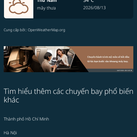
34°C
Thứ Năm
2026/08/13
mây thưa
Cung cấp bởi:
: OpenWeatherMap.org
Tìm hiểu thêm các chuyến bay phổ biến
khác
Thành phố Hồ Chí Minh
Hà Nội