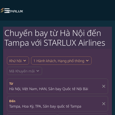

Chuyến bay từ Hà Nội đến
Tampa với STARLUX Airlines
expand_more
expand_more
Khứ hồi
1 Hành khách, Hạng phổ thông
expand_more
Mã Khuyến mãi
Từ
close
Hà Nội, Việt Nam, HAN, Sân bay Quốc tế Nội Bài
Đến
close
Tampa, Hoa Kỳ, TPA, Sân bay quốc tế Tampa