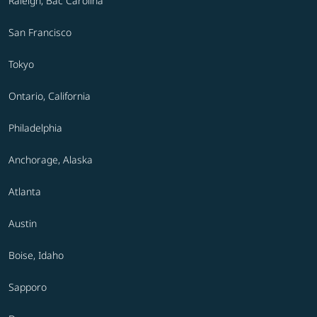
Raleigh, Bắc Carolina
San Francisco
Tokyo
Ontario, California
Philadelphia
Anchorage, Alaska
Atlanta
Austin
Boise, Idaho
Sapporo