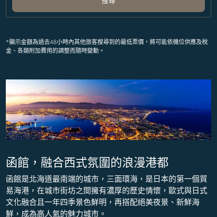
搜尋
*顯示金額為過去48小時內其他旅客搜尋到的最低票價，將可能依機位供應及稅
金、各類附加費用的調整而隨時變動。
函館，融合西式氛圍的浪漫港都
函館是北海道最南端的城市，三面環海，是日本的第一個貿
易海港，在城市街坊之間擁有濃厚的歷史情懷，歐式與日式
文化融合且一年四季景色鮮明，再搭配絕美夜景、新鮮海
鮮，成為高人氣的魅力城市。