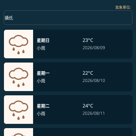
氣象單位
:
Weather unit option 攝氏 Selected
keyboard_arrow_down
攝氏
23°C
星期日
2026/08/09
小雨
22°C
星期一
2026/08/10
小雨
24°C
星期二
2026/08/11
小雨