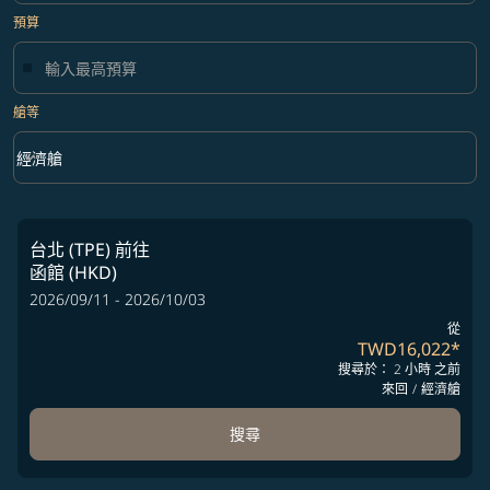
預算
艙等
keyboard_arrow_down
經濟艙
艙等 option 經濟艙 Selected
台北 (TPE)
前往
函館 (HKD)
2026/09/11 - 2026/10/03
從
TWD16,022
*
搜尋於： 2 小時 之前
來回
/
經濟艙
搜尋