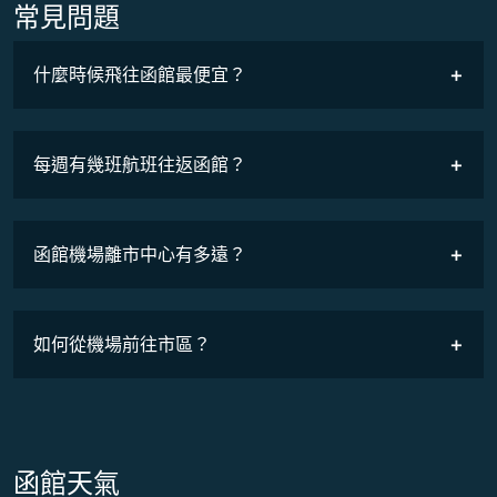
常見問題
什麼時候飛往函館最便宜？
最低票價
COSMILE會員
每週有幾班航班往返函館？
班機時刻表
函館機場離市中心有多遠？
如何從機場前往市區？
函館天氣