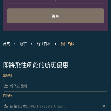
搜尋
首頁
航班
前往日本
前往函館
即將飛往函館的航班優惠
出發地
flight_takeoff
目的地
flight_land
close