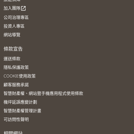
加入團隊
open_in_new
公司治理專區
投資人專區
網站導覽
條款宣告
運送條款
隱私保護政策
COOKIE使用政策
顧客服務承諾
智慧財產權、網站暨手機應用程式使用條款
機坪延誤應變計劃
智慧財產權管理計畫
可訪問性聲明
相關網站