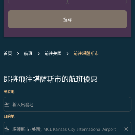
搜尋
首頁
航班
前往美國
前往堪薩斯市
即將飛往堪薩斯市的航班優惠
出發地
flight_takeoff
目的地
flight_land
close