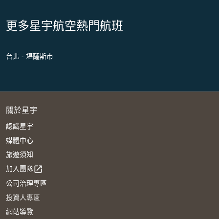
更多星宇航空熱門航班
台北 - 堪薩斯市
關於星宇
認識星宇
媒體中心
旅遊須知
加入團隊
open_in_new
公司治理專區
投資人專區
網站導覽