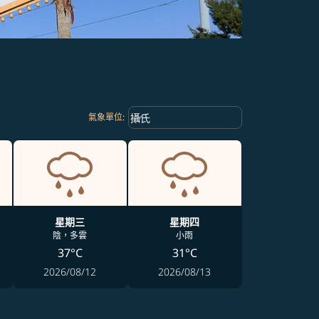
Weather unit option 攝氏 Selected
keyboard_arrow_down
攝氏
氣象單位
:
星期三
星期四
陰，多雲
小雨
37°C
31°C
2026/08/12
2026/08/13