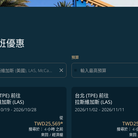
班優惠
預算
close
TPE)
前往
台北 (TPE)
前往
加斯 (LAS)
拉斯維加斯 (LAS)
0/19 - 2026/10/28
2026/11/02 - 2026/11/11
從
TWD25,569
*
TWD25
搜尋於： 4 小時 之前
搜尋於： 4 
來回
/
經濟艙
來回