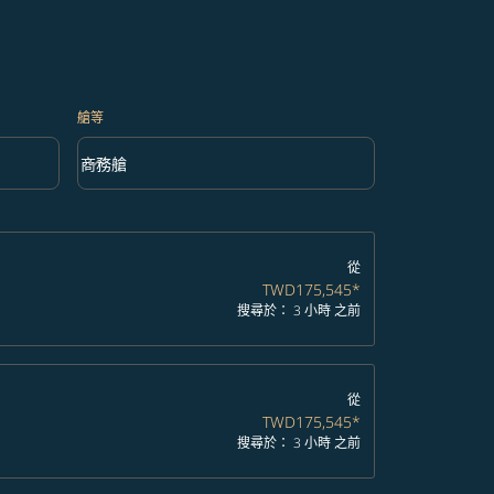
艙等
keyboard_arrow_down
商務艙
艙等 option 商務艙 Selected
從
TWD175,545
*
搜尋於： 3 小時 之前
從
TWD175,545
*
搜尋於： 3 小時 之前