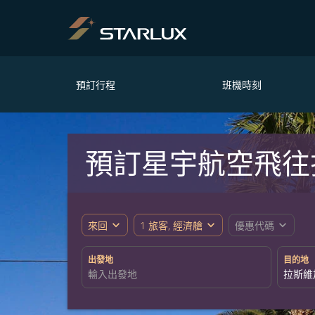
預訂行程
班機時刻
預訂星宇航空飛往
expand_more
expand_more
expand_more
來回
1 旅客, 經濟艙
優惠代碼
出發地
目的地