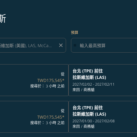
斯
預算
close
台北 (TPE)
前往
從
拉斯維加斯 (LAS)
TWD175,545
*
2027/02/02 - 2027/02/11
搜尋於： 3 小時 之前
來回
/
商務艙
台北 (TPE)
前往
從
拉斯維加斯 (LAS)
TWD175,545
*
2027/01/30 - 2027/02/08
搜尋於： 3 小時 之前
來回
/
商務艙