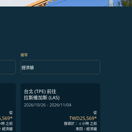
艙等
keyboard_arrow_down
經濟艙
艙等 option 經濟艙 Selected
台北 (TPE)
前往
拉斯維加斯 (LAS)
2026/10/26 - 2026/11/04
從
從
,569
*
TWD25,569
*
小時 之前
搜尋於： 4 小時 之前
/
經濟艙
來回
/
經濟艙