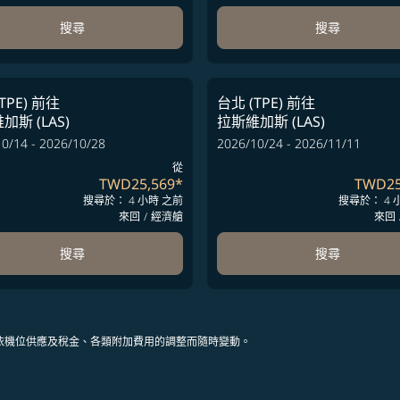
搜尋
搜尋
TPE)
前往
台北 (TPE)
前往
加斯 (LAS)
拉斯維加斯 (LAS)
0/14 - 2026/10/28
2026/10/24 - 2026/11/11
從
TWD25,569
*
TWD25
搜尋於： 4 小時 之前
搜尋於： 4 
來回
/
經濟艙
來回
搜尋
搜尋
依機位供應及稅金、各類附加費用的調整而隨時變動。