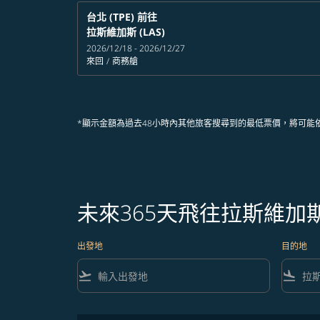
台北 (TPE)
前往
拉斯維加斯 (LAS)
2026/12/18 - 2026/12/27
來回
/
商務艙
*顯示金額為過去48小時內其他旅客搜尋到的最低票價，將可能
未來365天飛往拉斯維加
出發地
目的地
flight_takeoff
flight_land