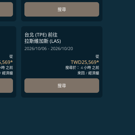
搜尋
台北 (TPE)
前往
拉斯維加斯 (LAS)
2026/10/06 - 2026/10/20
從
從
,569
*
TWD25,569
*
小時 之前
搜尋於： 4 小時 之前
/
經濟艙
來回
/
經濟艙
搜尋