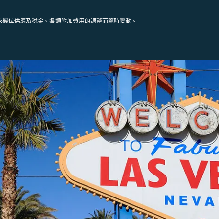
依機位供應及稅金、各類附加費用的調整而隨時變動。