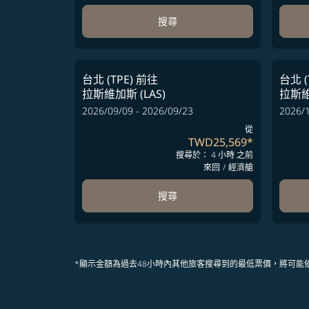
搜尋
台北 (TPE)
前往
台北 (
拉斯維加斯 (LAS)
拉斯維
2026/09/09 - 2026/09/23
2026/1
從
TWD25,569
*
搜尋於： 4 小時 之前
來回
/
經濟艙
搜尋
*顯示金額為過去48小時內其他旅客搜尋到的最低票價，將可能