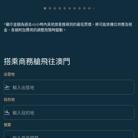
顯示 cmp-pagination-showing-card 1
顯示 cmp-pagination-showing-card 2
顯示 cmp-pagination-showing-card 
顯示 cmp-pagination-showing-car
顯示 cmp-pagination-showing-c
顯示 cmp-pagination-showing
顯示 cmp-pagination-showi
顯示 cmp-pagination-sho
顯示 cmp-pagination-sh
顯示 cmp-pagination-
顯示 cmp-paginatio
顯示 cmp-paginat
*顯示金額為過去48小時內其他旅客搜尋到的最低票價，將可能依機位供應及稅
金、各類附加費用的調整而隨時變動。
搭乘商務艙飛往澳門
出發地
flight_takeoff
目的地
flight_land
預算