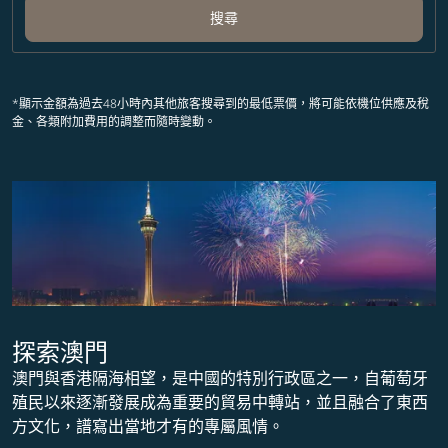
搜尋
*顯示金額為過去48小時內其他旅客搜尋到的最低票價，將可能依機位供應及稅
金、各類附加費用的調整而隨時變動。
探索澳門
澳門與香港隔海相望，是中國的特別行政區之一，自葡萄牙
殖民以來逐漸發展成為重要的貿易中轉站，並且融合了東西
方文化，譜寫出當地才有的專屬風情。