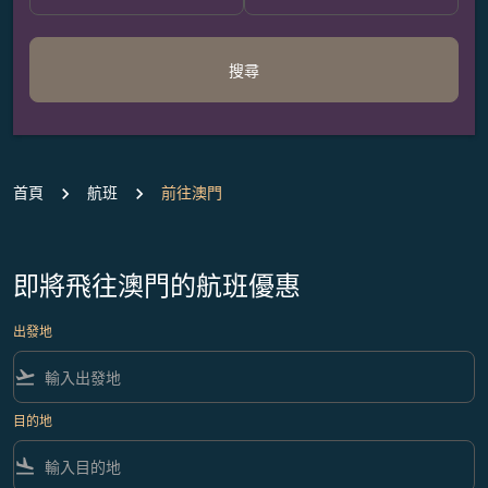
搜尋
首頁
航班
前往澳門
即將飛往澳門的航班優惠
出發地
flight_takeoff
目的地
flight_land