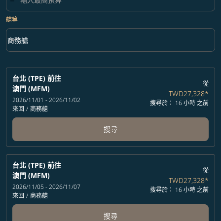
艙等
keyboard_arrow_down
商務艙
艙等 option 商務艙 Selected
台北 (TPE)
前往
從
澳門 (MFM)
TWD27,328
*
2026/11/01 - 2026/11/02
搜尋於： 16 小時 之前
來回
/
商務艙
搜尋
台北 (TPE)
前往
從
澳門 (MFM)
TWD27,328
*
2026/11/05 - 2026/11/07
搜尋於： 16 小時 之前
來回
/
商務艙
搜尋