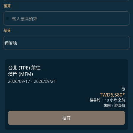
預算
艙等
keyboard_arrow_down
經濟艙
艙等 option 經濟艙 Selected
台北 (TPE)
前往
澳門 (MFM)
2026/09/17 - 2026/09/21
從
TWD6,580
*
搜尋於： 10 小時 之前
來回
/
經濟艙
搜尋