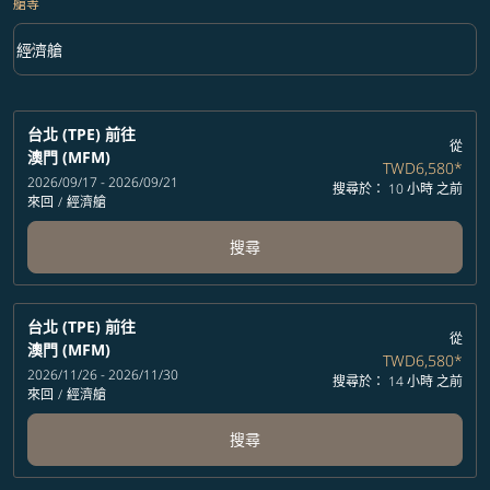
艙等
keyboard_arrow_down
經濟艙
艙等 option 經濟艙 Selected
台北 (TPE)
前往
從
澳門 (MFM)
TWD6,580
*
2026/09/17 - 2026/09/21
搜尋於： 10 小時 之前
來回
/
經濟艙
搜尋
台北 (TPE)
前往
從
澳門 (MFM)
TWD6,580
*
2026/11/26 - 2026/11/30
搜尋於： 14 小時 之前
來回
/
經濟艙
搜尋