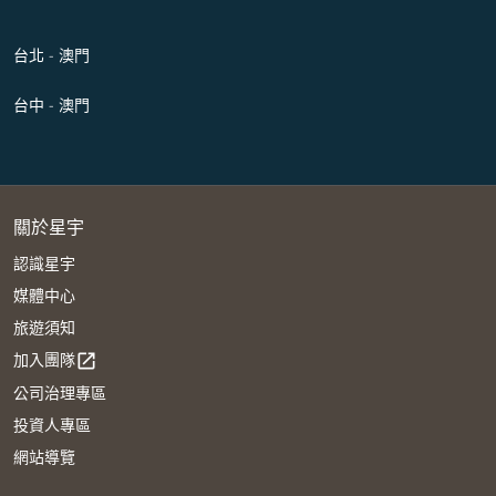
台北 - 澳門
台中 - 澳門
關於星宇
認識星宇
媒體中心
旅遊須知
加入團隊
open_in_new
公司治理專區
投資人專區
網站導覽