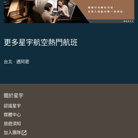
更多星宇航空熱門航班
台北 - 邁阿密
關於星宇
認識星宇
媒體中心
旅遊須知
加入團隊
open_in_new