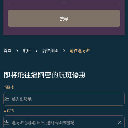
搜尋
首頁
航班
前往美國
前往邁阿密
即將飛往邁阿密的航班優惠
出發地
flight_takeoff
目的地
flight_land
close