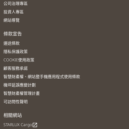
公司治理專區
投資人專區
網站導覽
條款宣告
運送條款
隱私保護政策
COOKIE使用政策
顧客服務承諾
智慧財產權、網站暨手機應用程式使用條款
機坪延誤應變計劃
智慧財產權管理計畫
可訪問性聲明
相關網站
STARLUX Cargo
open_in_new