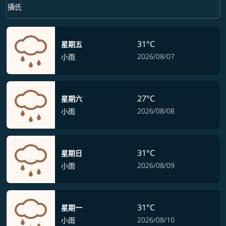
Weather unit option 攝氏 Selected
keyboard_arrow_down
攝氏
31°C
星期五
2026/08/07
小雨
27°C
星期六
2026/08/08
小雨
31°C
星期日
2026/08/09
小雨
31°C
星期一
2026/08/10
小雨