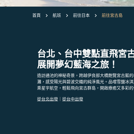
首頁
航班
前往日本
前往宮古島
台北、台中雙點直飛宮
展開夢幻藍海之旅！
造訪通池的神秘奇景，跨越伊良部大橋飽覽宮古藍的
灘，感受陽光與碧波交織的純淨風光。品嚐雪鹽冰淇
乘星宇航空，輕鬆飛向宮古群島，開啟療癒又多彩的
從台北出發
｜
從台中出發