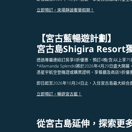
立即預訂，來場靜謐奢華假期！
【宮古藍暢遊計劃】
宮古島Shigira Reso
透過專屬連結訂房享8折優惠、預訂4晚(含)以上享7
*Allamanda Splendid將於2026年4月29日盛大開幕
憑星宇航空登機證或購票證明，享餐廳及商店9折優
即日起至2026年10月24日止，入住宮古島最大綜
立即預訂，暢遊宮古藍！
從宮古島延伸，探索更