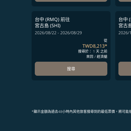
台中 (RMQ)
前往
台中 (
宮古島 (SHI)
宮古島 
2026/08/22 - 2026/08/29
2026/1
從
TWD8,213
*
搜尋於： 1 天 之前
來回
/
經濟艙
搜尋
*顯示金額為過去48小時內其他旅客搜尋到的最低票價，將可能