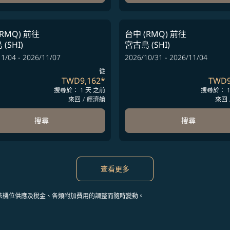
RMQ)
前往
台中 (RMQ)
前往
(SHI)
宮古島 (SHI)
1/04 - 2026/11/07
2026/10/31 - 2026/11/04
從
TWD9,162
*
TWD9
搜尋於： 1 天 之前
搜尋於： 1
來回
/
經濟艙
來回
搜尋
搜尋
查看更多
依機位供應及稅金、各類附加費用的調整而隨時變動。