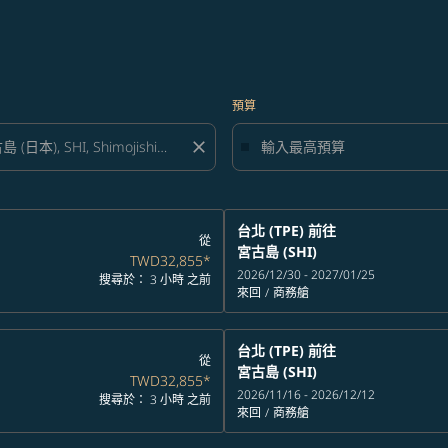
預算
close
台北 (TPE)
前往
從
宮古島 (SHI)
TWD32,855
*
2026/12/30 - 2027/01/25
搜尋於： 3 小時 之前
來回
/
商務艙
台北 (TPE)
前往
從
宮古島 (SHI)
TWD32,855
*
2026/11/16 - 2026/12/12
搜尋於： 3 小時 之前
來回
/
商務艙