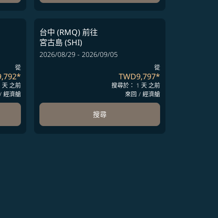
台中 (RMQ)
前往
宮古島 (SHI)
2026/08/29 - 2026/09/05
從
從
,792
*
TWD9,797
*
 天 之前
搜尋於： 1 天 之前
/
經濟艙
來回
/
經濟艙
搜尋