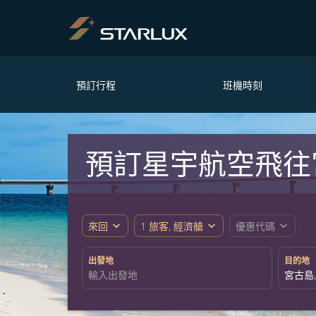
預訂行程
班機時刻
預訂星宇航空飛往
expand_more
expand_more
expand_more
來回
1 旅客, 經濟艙
優惠代碼
出發地
目的地