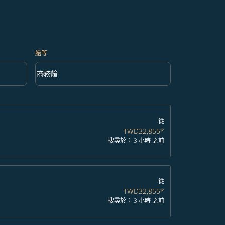
艙等
keyboard_arrow_down
商務艙
艙等 option 商務艙 Selected
從
TWD32,855
*
搜尋於： 3 小時 之前
從
TWD32,855
*
搜尋於： 3 小時 之前