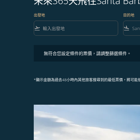
未來365天飛往Santa Ba
出發地
目的地
flight_takeoff
flight_land
無符合您設定條件的票價，請調整篩選條件。
無符合您設定條件的票價，請調整篩選條件。
*顯示金額為過去48小時內其他旅客搜尋到的最低票價，將可能