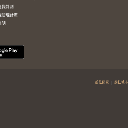
應變計劃
權管理計畫
聲明
|
前往國家
前往城市