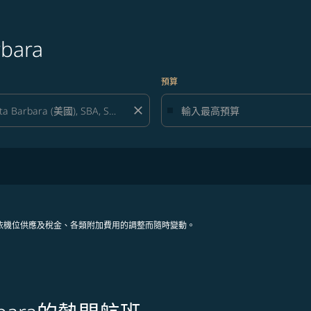
bara
預算
close
依機位供應及稅金、各類附加費用的調整而隨時變動。