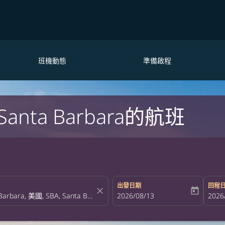
班機動態
準備啟程
ta Barbara的航班
出發日期
回程
close
today
fc-booking-departure-date-aria-la
2026/08/13
fc-bo
2026