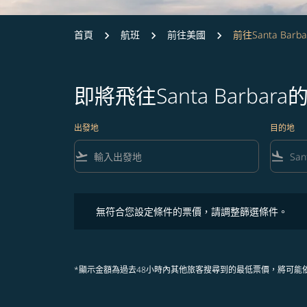
首頁
航班
前往美國
前往Santa Barba
即將飛往Santa Barbar
出發地
目的地
flight_takeoff
flight_land
無符合您設定條件的票價，請調整篩選條件。
無符合您設定條件的票價，請調整篩選條件。
*顯示金額為過去48小時內其他旅客搜尋到的最低票價，將可能