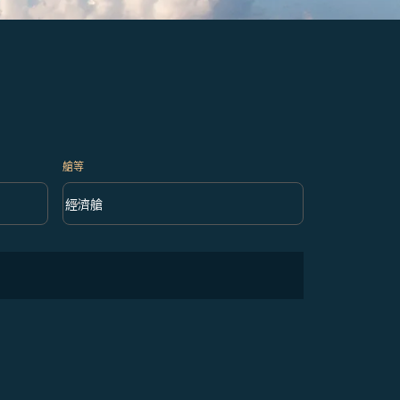
艙等
keyboard_arrow_down
經濟艙
艙等 option 經濟艙 Selected