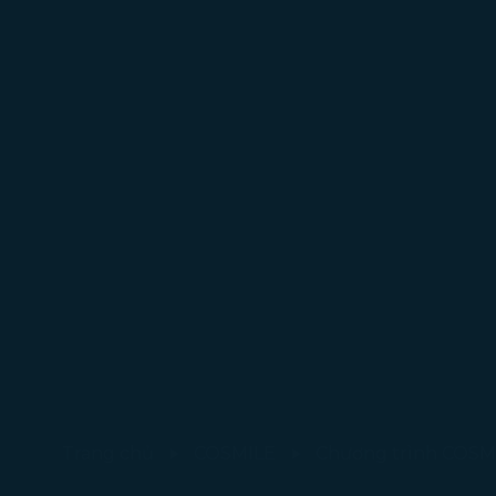
Trang chủ
COSMILE
Chương trình COSM