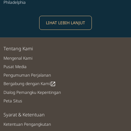
Philadelphia
LIHAT LEBIH LANJUT
Tentang Kami
Mengenal Kami
Pusat Media
Pengumuman Perjalanan
Bergabung dengan Kami
open_in_new
Dialog Pemangku Kepentingan
Peta Situs
Syarat & Ketentuan
Ketentuan Pengangkutan