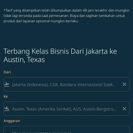
*Tarif yang ditampilkan telah dikumpulkan dalam 48 jam terakhir dan mungkin
tidak lagi tersedia pada saat pemesanan. Biaya dan tagihan tambahan untuk
produk dan layanan opsional mungkin berlaku.
Terbang Kelas Bisnis Dari Jakarta ke
Austin, Texas
Dari
flight_takeoff
close
Ke
flight_land
close
Anggaran