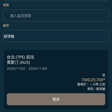
預算
艙等
keyboard_arrow_down
經濟艙
艙等 option 經濟艙 Selected
台北 (TPE)
前往
奧斯汀 (AUS)
2026/11/02 - 2026/11/04
從
TWD29,700
*
搜尋於： 1 小時 之前
來回
/
經濟艙
搜尋