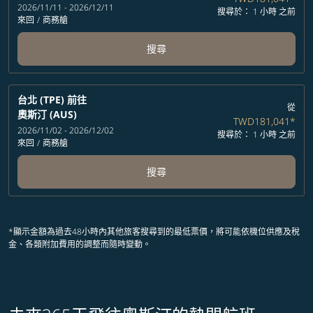
2026/11/11 - 2026/12/11
搜尋於： 1 小時 之前
來回
/
商務艙
搜尋
台北 (TPE)
前往
從
奧斯汀 (AUS)
TWD181,041
*
2026/11/02 - 2026/12/02
搜尋於： 1 小時 之前
來回
/
商務艙
搜尋
*顯示金額為過去48小時內其他旅客搜尋到的最低票價，將可能依機位供應及稅
金、各類附加費用的調整而隨時變動。