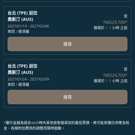
台北 (TPE)
前往
從
奧斯汀 (AUS)
TWD29,700
*
2027/01/19 - 2027/02/06
搜尋於： 1 小時 之前
來回
/
經濟艙
搜尋
台北 (TPE)
前往
從
奧斯汀 (AUS)
TWD29,700
*
2027/01/24 - 2027/02/09
搜尋於： 1 小時 之前
來回
/
經濟艙
搜尋
*顯示金額為過去48小時內其他旅客搜尋到的最低票價，將可能依機位供應及稅
金、各類附加費用的調整而隨時變動。