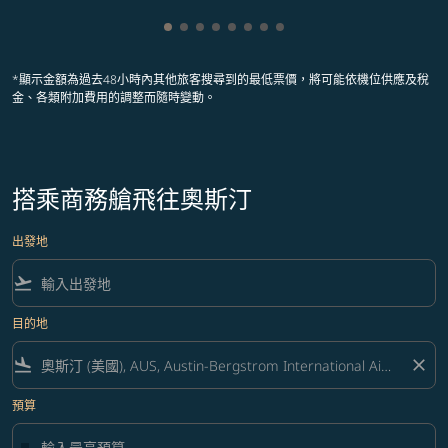
顯示 cmp-pagination-showing-card 1
顯示 cmp-pagination-showing-card
顯示 cmp-pagination-showing-ca
顯示 cmp-pagination-showing-
顯示 cmp-pagination-showin
顯示 cmp-pagination-showi
顯示 cmp-pagination-sho
顯示 cmp-pagination-s
*顯示金額為過去48小時內其他旅客搜尋到的最低票價，將可能依機位供應及稅
金、各類附加費用的調整而隨時變動。
搭乘商務艙飛往奧斯汀
出發地
flight_takeoff
目的地
flight_land
close
預算