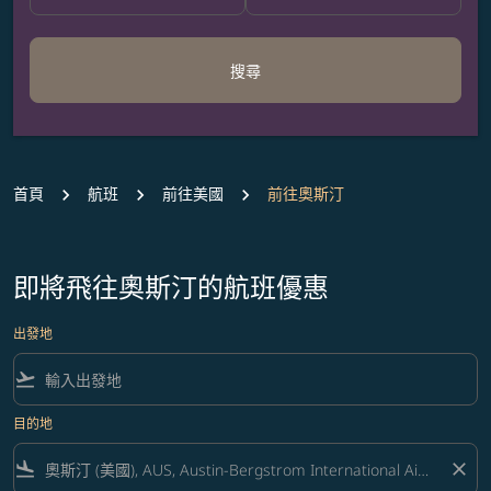
搜尋
首頁
航班
前往美國
前往奧斯汀
即將飛往奧斯汀的航班優惠
出發地
flight_takeoff
目的地
flight_land
close