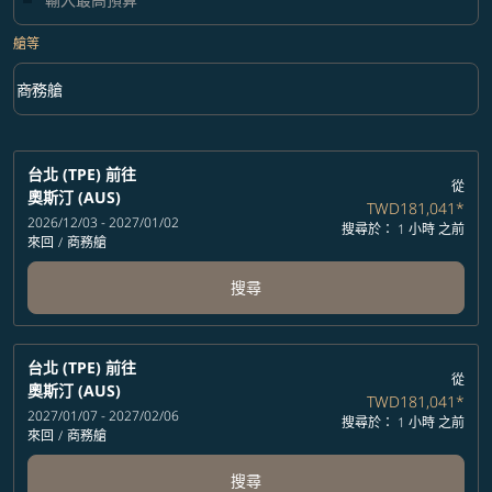
艙等
keyboard_arrow_down
商務艙
艙等 option 商務艙 Selected
台北 (TPE)
前往
從
奧斯汀 (AUS)
TWD181,041
*
2026/12/03 - 2027/01/02
搜尋於： 1 小時 之前
來回
/
商務艙
搜尋
台北 (TPE)
前往
從
奧斯汀 (AUS)
TWD181,041
*
2027/01/07 - 2027/02/06
搜尋於： 1 小時 之前
來回
/
商務艙
搜尋