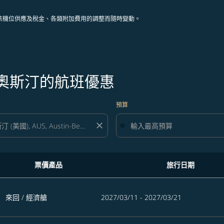
依機位供應及稅金、各類附加費用的調整而隨時變動。
往奧斯汀的航班優惠
預算
close
票價產品
旅行日期
來回
/
經濟艙
2027/03/11 - 2027/03/21