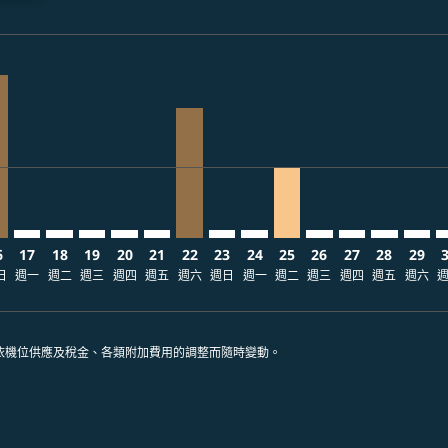
laimer. 查找票價
disclaimer. 查找票價
ers-disclaimer. 查找票價
-offers-disclaimer. 查找票價
view-offers-disclaimer. 查找票價
cmp-view-offers-disclaimer. 查找票價
S: cmp-view-offers-disclaimer. 查找票價
E–AUS, 2026/08/16 – 2026/08/23: 從 TWD72,564
TPE–AUS: cmp-view-offers-disclaimer. 查找票價
TPE–AUS: cmp-view-offers-disclaimer. 查找票價
TPE–AUS: cmp-view-offers-disclaimer. 查找票價
TPE–AUS: cmp-view-offers-disclaimer. 查找
TPE–AUS: cmp-view-offers-disclaimer
TPE–AUS, 2026/08/22 – 2026/10/31
TPE–AUS: cmp-view-offers-dis
TPE–AUS: cmp-view-offers
TPE–AUS, 2026/08/25 –
TPE–AUS: cmp-vie
TPE–AUS: cmp
TPE–AUS: 
TPE–A
T
ria-label TWD31.6K
6
17
18
19
20
21
22
23
24
25
26
27
28
29
日
週一
週二
週三
週四
週五
週六
週日
週一
週二
週三
週四
週五
週六
依機位供應及稅金、各類附加費用的調整而隨時變動。