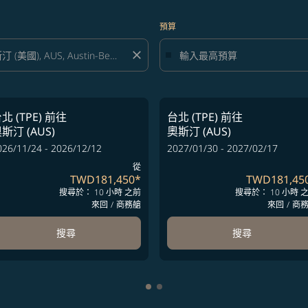
預算
close
北 (TPE)
前往
台北 (TPE)
前往
斯汀 (AUS)
奧斯汀 (AUS)
026/11/24 - 2026/12/12
2027/01/30 - 2027/02/17
從
TWD181,450
*
TWD181,45
搜尋於： 10 小時 之前
搜尋於： 10 小時 
來回
/
商務艙
來回
/
商
搜尋
搜尋
顯示 cmp-pagination-showing-c
顯示 cmp-pagination-showing