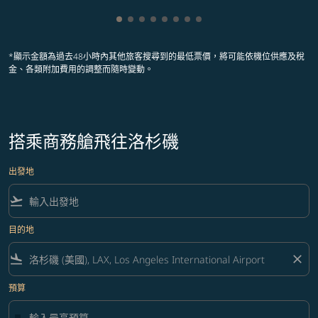
顯示 cmp-pagination-showing-card 1
顯示 cmp-pagination-showing-card
顯示 cmp-pagination-showing-ca
顯示 cmp-pagination-showing-
顯示 cmp-pagination-showin
顯示 cmp-pagination-showi
顯示 cmp-pagination-sho
顯示 cmp-pagination-s
*顯示金額為過去48小時內其他旅客搜尋到的最低票價，將可能依機位供應及稅
金、各類附加費用的調整而隨時變動。
搭乘商務艙飛往洛杉磯
出發地
flight_takeoff
目的地
flight_land
close
預算