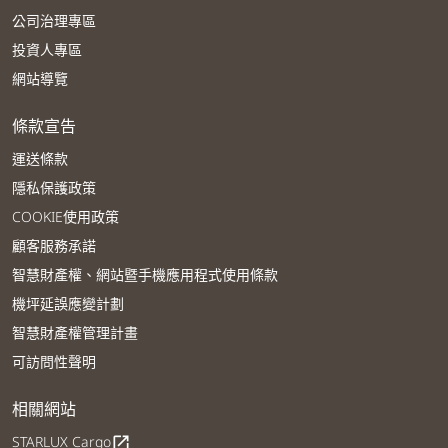
公司治理專區
投資人專區
網站導覽
條款宣告
運送條款
隱私保護政策
COOKIE使用政策
顧客服務承諾
智慧財產權、網站暨手機應用程式使用條款
機坪延誤應變計劃
智慧財產權管理計畫
可訪問性聲明
相關網站
STARLUX Cargo
open_in_new