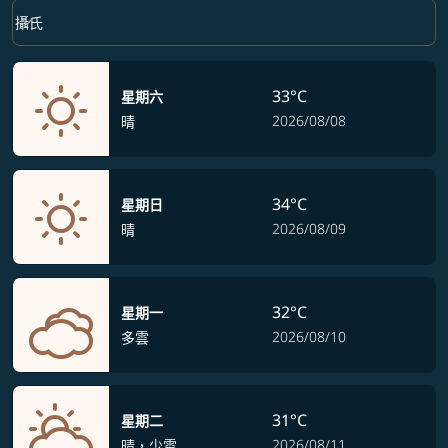
Weather unit option 攝氏 Selected
keyboard_arrow_down
攝氏
33°C
星期六
2026/08/08
晴
34°C
星期日
2026/08/09
晴
32°C
星期一
2026/08/10
多雲
31°C
星期二
2026/08/11
晴，少雲