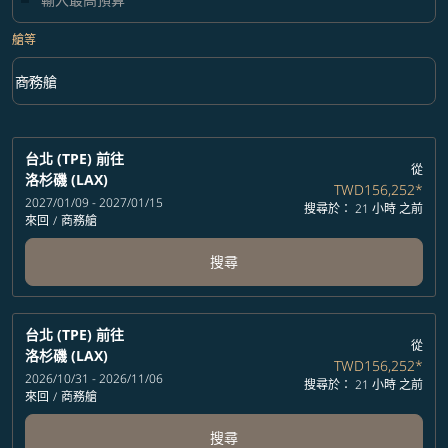
艙等
keyboard_arrow_down
商務艙
艙等 option 商務艙 Selected
台北 (TPE)
前往
從
洛杉磯 (LAX)
TWD156,252
*
2027/01/09 - 2027/01/15
搜尋於： 21 小時 之前
來回
/
商務艙
搜尋
台北 (TPE)
前往
從
洛杉磯 (LAX)
TWD156,252
*
2026/10/31 - 2026/11/06
搜尋於： 21 小時 之前
來回
/
商務艙
搜尋