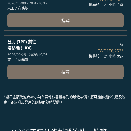
2026/10/09 - 2026/10/17
搜尋於： 21 小時 之前
來回
/
商務艙
搜尋
台北 (TPE)
前往
從
洛杉磯 (LAX)
TWD156,252
*
2026/09/25 - 2026/10/03
搜尋於： 21 小時 之前
來回
/
商務艙
搜尋
*顯示金額為過去48小時內其他旅客搜尋到的最低票價，將可能依機位供應及稅
金、各類附加費用的調整而隨時變動。