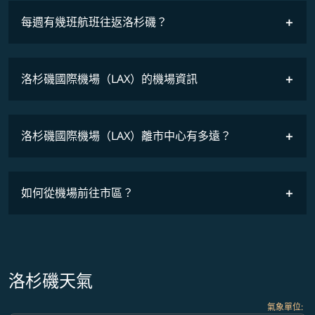
最低票價
COSMILE會員
每週有幾班航班往返洛杉磯？
班機時刻表
洛杉磯國際機場（LAX）的機場資訊
洛杉磯國際機場（LAX）離市中心有多遠？
如何從機場前往市區？
洛杉磯天氣
氣象單位
: