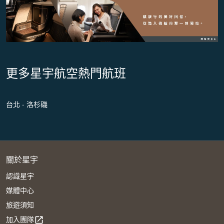
更多星宇航空熱門航班
台北 - 洛杉磯
關於星宇
認識星宇
媒體中心
旅遊須知
加入團隊
open_in_new