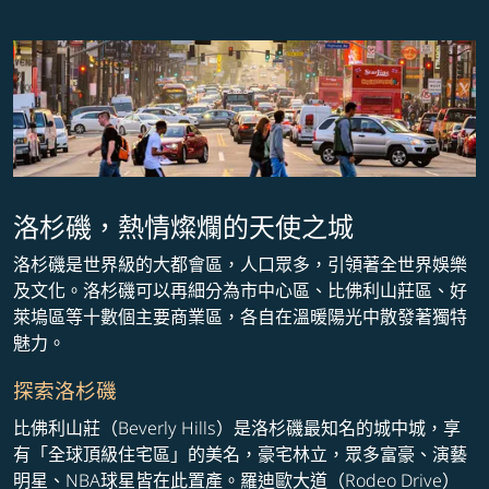
洛杉磯，熱情燦爛的天使之城
洛杉磯是世界級的大都會區，人口眾多，引領著全世界娛樂
及文化。洛杉磯可以再細分為市中心區、比佛利山莊區、好
萊塢區等十數個主要商業區，各自在溫暖陽光中散發著獨特
魅力。
探索洛杉磯
比佛利山莊（Beverly Hills）是洛杉磯最知名的城中城，享
有「全球頂級住宅區」的美名，豪宅林立，眾多富豪、演藝
明星、NBA球星皆在此置產。羅迪歐大道（Rodeo Drive）