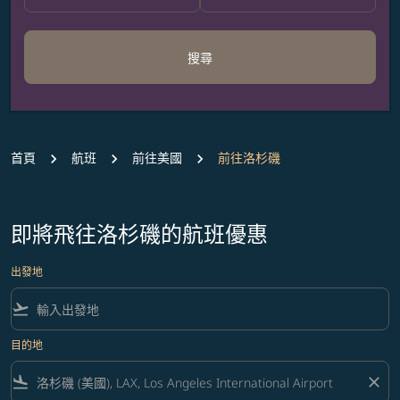
搜尋
首頁
航班
前往美國
前往洛杉磯
即將飛往洛杉磯的航班優惠
出發地
flight_takeoff
目的地
flight_land
close