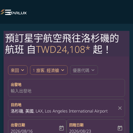

預訂星宇航空飛往洛杉磯的
航班 自
TWD24,108*
起！
expand_more
expand_more
expand_more
來回
1 旅客, 經濟艙
優惠代碼
出發地
輸入出發地
目的地
close
洛杉磯, 美國, LAX, Los Angeles International Airport
出發日期
回程日期
today
today
fc-booking-departure-date-aria-label
2026/08/16
fc-booking-return-date-aria-label
2026/08/23