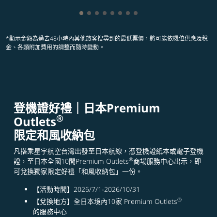
顯示 cmp-pagination-showing-card 1
顯示 cmp-pagination-showing-card
顯示 cmp-pagination-showing-ca
顯示 cmp-pagination-showing-
顯示 cmp-pagination-showin
顯示 cmp-pagination-showi
顯示 cmp-pagination-sho
顯示 cmp-pagination-s
*顯示金額為過去48小時內其他旅客搜尋到的最低票價，將可能依機位供應及稅
金、各類附加費用的調整而隨時變動。
登機證好禮｜日本Premium
®
Outlets
限定和風收納包
凡搭乘星宇航空台灣出發至日本航線，憑登機證紙本或電子登機
®
證，至日本全國10間Premium Outlets
商場服務中心出示，即
可兌換獨家限定好禮「和風收納包」一份。
【活動時間】2026/7/1-2026/10/31
®
【兌換地方】全日本境內10家 Premium Outlets
的服務中心