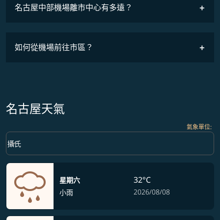
名古屋中部機場離市中心有多遠？
如何從機場前往市區？
名古屋天氣
氣象單位
:
Weather unit option 攝氏 Selected
keyboard_arrow_down
攝氏
32°C
星期六
2026/08/08
小雨