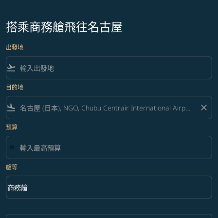
搭乘商務艙飛往名古屋
出發地
flight_takeoff
目的地
flight_land
close
預算
艙等
keyboard_arrow_down
商務艙
艙等 option 商務艙 Selected