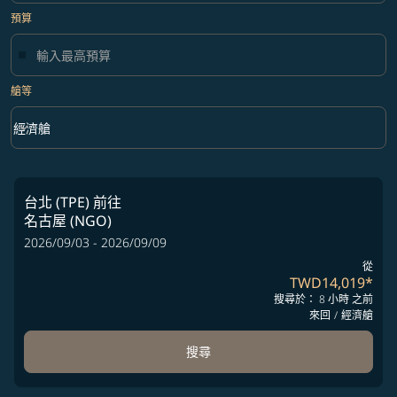
預算
艙等
keyboard_arrow_down
經濟艙
艙等 option 經濟艙 Selected
台北 (TPE)
前往
名古屋 (NGO)
2026/09/03 - 2026/09/09
從
TWD14,019
*
搜尋於： 8 小時 之前
來回
/
經濟艙
搜尋