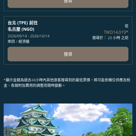
搜尋
台北 (TPE)
前往
從
名古屋 (NGO)
TWD14,019
*
2026/09/14 - 2026/10/14
搜尋於： 20 小時 之前
來回
/
經濟艙
搜尋
*顯示金額為過去48小時內其他旅客搜尋到的最低票價，將可能依機位供應及稅
金、各類附加費用的調整而隨時變動。