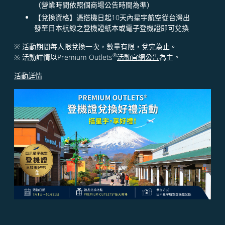
（營業時間依照個商場公告時間為準）
【兌換資格】憑搭機日起10天內星宇航空從台灣出
發至日本航線之登機證紙本或電子登機證即可兌換
※ 活動期間每人限兌換一次，數量有限，兌完為止。
®
※ 活動詳情以Premium Outlets
活動官網公告
為主。
活動詳情