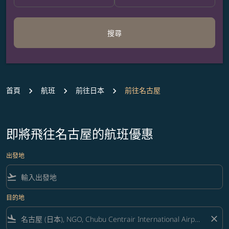
搜尋
首頁
航班
前往日本
前往名古屋
即將飛往名古屋的航班優惠
出發地
flight_takeoff
目的地
flight_land
close