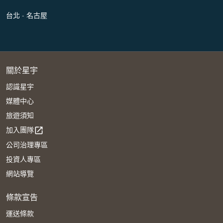
台北 - 名古屋
關於星宇
認識星宇
媒體中心
旅遊須知
加入團隊
open_in_new
公司治理專區
投資人專區
網站導覽
條款宣告
運送條款