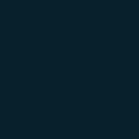
Tentang Kami
Syarat & 
Mengenal Kami
Ketentuan 
Pusat Media
Kebijakan Pr
Pengumuman Perjalanan
Kebijakan 