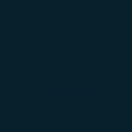
setempat, tidak diperbolehkan menggunakan
nter check-in untuk mendapatkan boarding pass
ngan harus naik bus menuju ke stand remote untuk