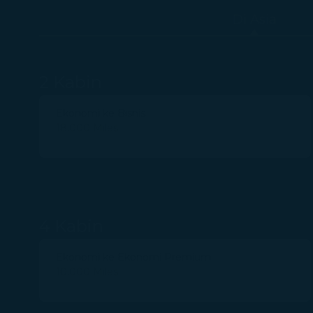
Di Asia
2 Kabin
Ekonomi ke Bisnis
18.000 Miles
4 Kabin
Ekonomi ke Ekonomi Premium
10.000 Miles