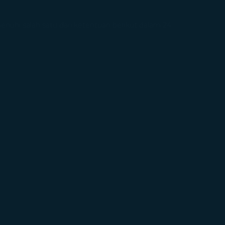
hi salah satu dari ketentuan berikut dalam 24