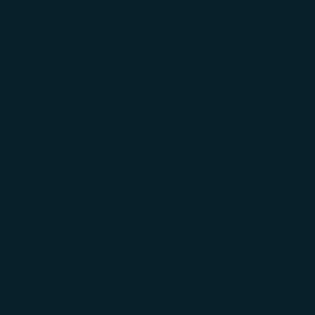
ftar ke COSMILE melalui Situs Web atau APLIKASI
rga. Mereka harus menetapkan wali yang akan
utama harus login ke COSMILE untuk mengajukan
ng. Buka Akun Keluarga untuk informasi
ar ke COSMILE melalui Situs Web atau Aplikasi