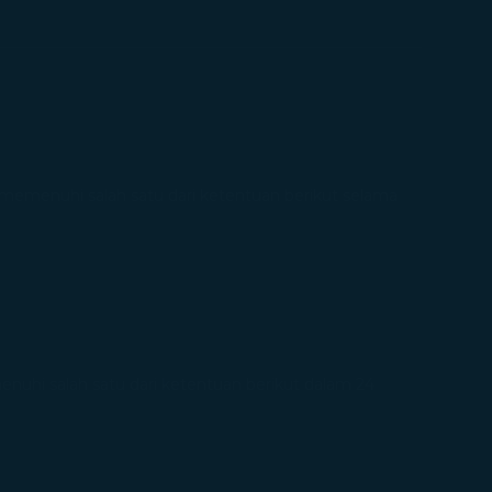
emenuhi salah satu dari ketentuan berikut selama
hi salah satu dari ketentuan berikut dalam 24