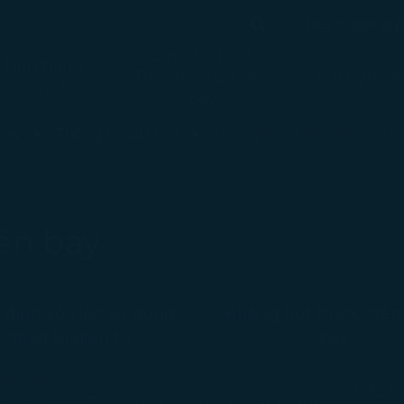
(
béshopping
Tìm kiếm
(mở tr
Tìm kiếm
Làm thủ tục &
Tình trạng
Thực hiện chuyến
Trải nghiệ
chuyến bay
bay
 máy bay - STARLUX Airlines trang đang được tải
bay
Thông tin du lịch
Thông báo trên chuyến b
ến bay
 định về việc Sử dụng
Không hút thuốc trê
thiết bị điện tử
bay
với các
Các hạ
và gây
Thông tin về ghế thoát hiểm