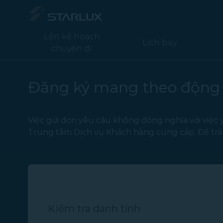
Động vật hỗ trợ - STARLUX Airlines trang đang được tải
Lên kế hoạch
Lịch bay
chuyến đi
Đăng ký mang theo động 
Việc gửi đơn yêu cầu không đồng nghĩa với việc
Trung tâm Dịch vụ Khách hàng cung cấp. Để tránh
Kiểm tra danh tính