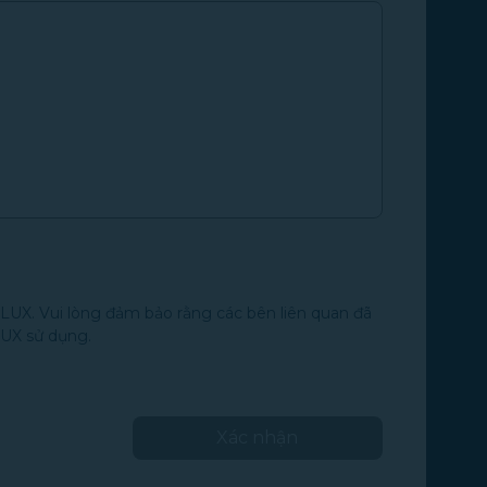
LUX. Vui lòng đảm bảo rằng các bên liên quan đã
LUX sử dụng.
Xác nhận