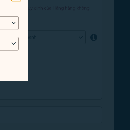
 yêu cầu theo quy định của Hãng hàng không
ịa điểm khởi hành