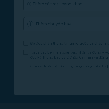
Thêm các mặt hàng khác
Thêm chuyến bay
Đã đọc phần thông tin trang trước và chấp nhậ
Tôi và các bên liên quan xác nhận và đồng ý 
đọc kỹ Thông báo về Dữ liệu Cá nhân và đồng
Chính sách bảo mật của Hãng Hàng Không STARLUX
(mở trong cửa sổ mới)