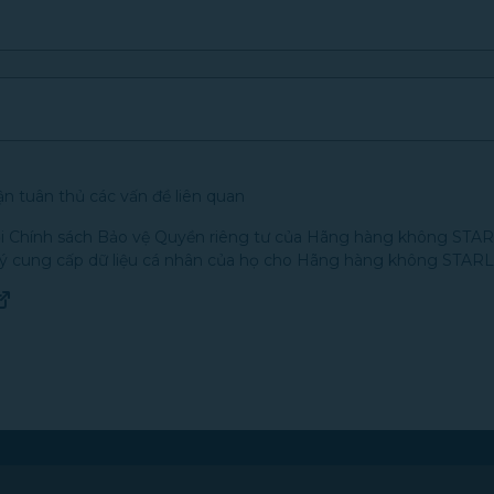
n tuân thủ các vấn đề liên quan
với Chính sách Bảo vệ Quyền riêng tư của Hãng hàng không STAR
 ý cung cấp dữ liệu cá nhân của họ cho Hãng hàng không STAR