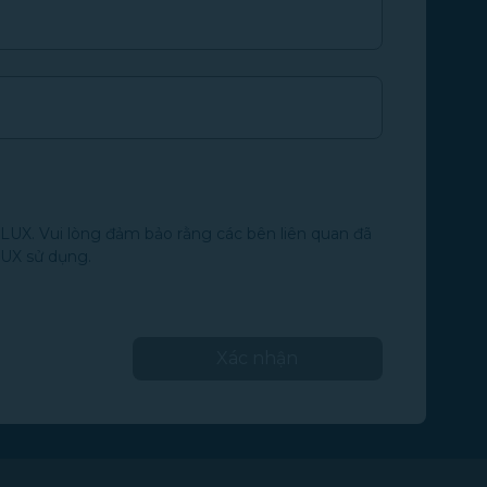
LUX. Vui lòng đảm bảo rằng các bên liên quan đã
LUX sử dụng.
Xác nhận