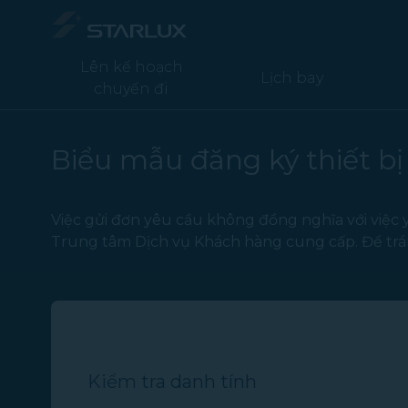
Hành lý đặc biệt - STARLUX Airlines trang đang được tải
Lên kế hoạch
Lịch bay
chuyến đi
Biểu mẫu đăng ký thiết bị
Việc gửi đơn yêu cầu không đồng nghĩa với việc
Trung tâm Dịch vụ Khách hàng cung cấp. Để tránh
Kiểm tra danh tính