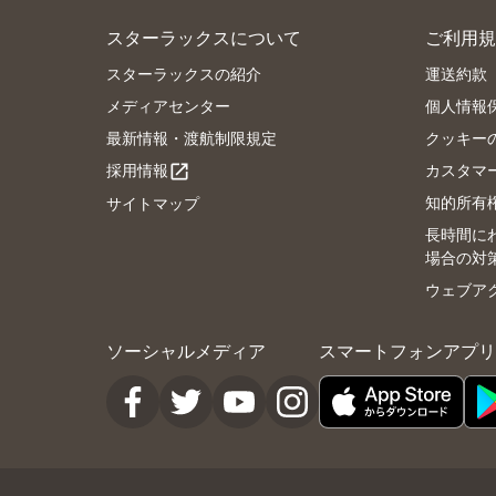
スターラックスについて
ご利用規
スターラックスの紹介
運送約款
メディアセンター
個人情報
最新情報・渡航制限規定
クッキー
採用情報
カスタマ
open_in_new
知的所有
サイトマップ
長時間に
場合の対
ウェブア
ソーシャルメディア
スマートフォンアプリ