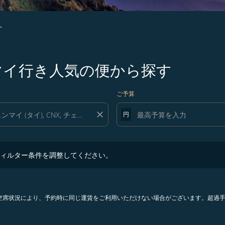
へ
ンマイ行き人気の便から探す
ご予算
close
円
ター条件を調整してください。
ィルター条件を調整してください。
。空席状況により、予約時に同じ運賃をご利用いただけない場合がございます。超過