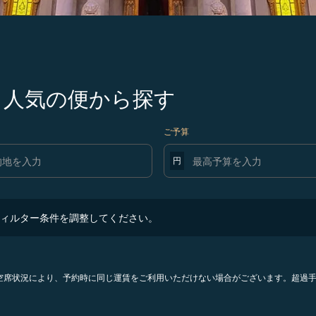
行き人気の便から探す
ご予算
円
ター条件を調整してください。
ィルター条件を調整してください。
。空席状況により、予約時に同じ運賃をご利用いただけない場合がございます。超過