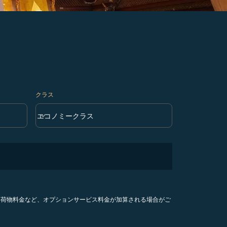
クラス
keyboard_arrow_down
エコノミークラス
クラス option エコノミークラス Selected
手荷物料金など、オプションサービス料金が加算される場合がご