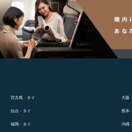
宮古島 - タイ
大阪 
仙台 - タイ
熊本 
福岡 - タイ
沖縄 