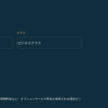
クラス
keyboard_arrow_down
ビジネスクラス
クラス option ビジネスクラス Selected
手荷物料金など、オプションサービス料金が加算される場合がご