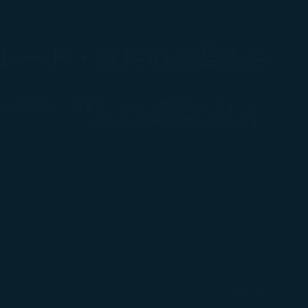
レード・維持の必要条件
ードや維持は、対象のフライトで積算されたティアマイ
ル数または搭乗回数で計算されます。
一覧