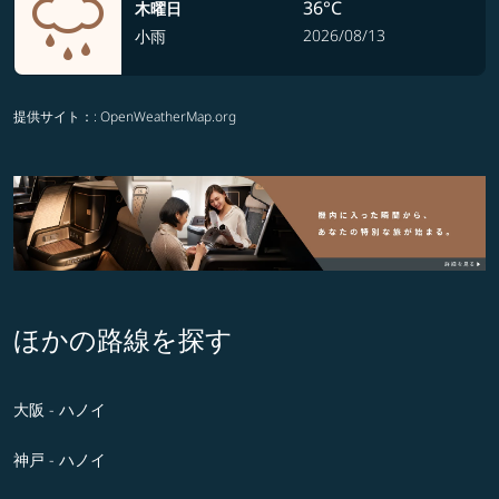
36°C
木曜日
2026/08/13
小雨
提供サイト：
: OpenWeatherMap.org
ほかの路線を探す
大阪 - ハノイ
神戸 - ハノイ