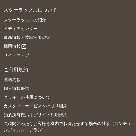
スターラックスについて
スターラックスの紹介
メディアセンター
最新情報・渡航制限規定
採用情報
open_in_new
サイトマップ
ご利用規約
運送約款
個人情報保護
クッキーの使用について
カスタマーサービスへの取り組み
知的所有権およびサイト利用規約
長時間にわたりお客様を機内でお待たせする場合の対策（コンティ
ンジェンシープラン）