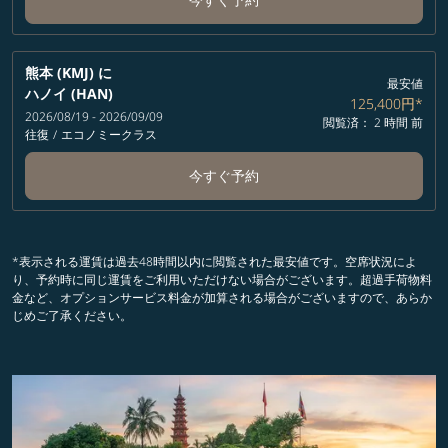
熊本 (KMJ)
に
最安値
ハノイ (HAN)
125,400円
*
2026/08/19 - 2026/09/09
閲覧済： 2 時間 前
往復
/
エコノミークラス
今すぐ予約
*表示される運賃は過去48時間以内に閲覧された最安値です。空席状況によ
り、予約時に同じ運賃をご利用いただけない場合がございます。超過手荷物料
金など、オプションサービス料金が加算される場合がございますので、あらか
じめご了承ください。