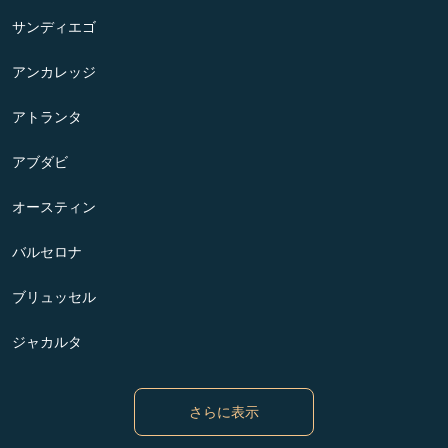
サンディエゴ
アンカレッジ
アトランタ
アブダビ
オースティン
バルセロナ
ブリュッセル
ジャカルタ
さらに表示