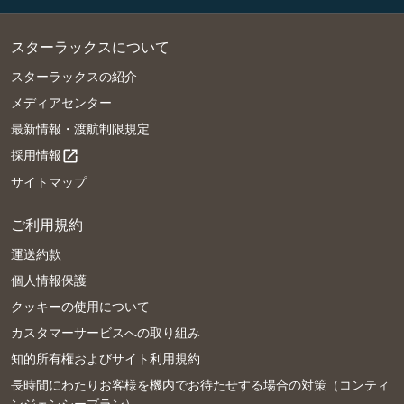
スターラックスについて
スターラックスの紹介
メディアセンター
最新情報・渡航制限規定
採用情報
open_in_new
サイトマップ
ご利用規約
運送約款
個人情報保護
クッキーの使用について
カスタマーサービスへの取り組み
知的所有権およびサイト利用規約
長時間にわたりお客様を機内でお待たせする場合の対策（コンティ
ンジェンシープラン）