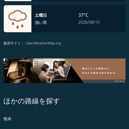
37°C
土曜日
2026/08/15
強い雨
提供サイト：
: OpenWeatherMap.org
ほかの路線を探す
熊本