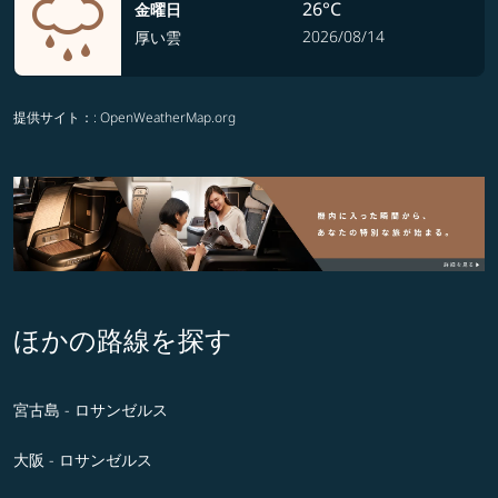
26°C
金曜日
2026/08/14
厚い雲
提供サイト：
: OpenWeatherMap.org
ほかの路線を探す
宮古島 - ロサンゼルス
大阪 - ロサンゼルス