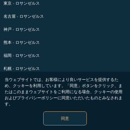
東京 - ロサンゼルス
名古屋 - ロサンゼルス
神戸 - ロサンゼルス
熊本 - ロサンゼルス
福岡 - ロサンゼルス
札幌 - ロサンゼルス
当ウェブサイトでは、お客様により良いサービスを提供するた
函館 - ロサンゼルス
め、クッキーを利用しています。「同意」ボタンをクリック、ま
たはこのままウェブサイトをご利用になる場合、クッキーの使用
沖縄 - ロサンゼルス
およびプライバシーポリシーに同意いただいたものとみなされま
す。
仙台 - ロサンゼルス
同意