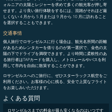
ォルニアの太陽とレジャーを求めて多くの観光客が押し寄
せます。より良い旅行体験をするには、混雑がそれほど厳
しくない 4 月から 5 月または 9 月から 10 月に訪れること
を選択することもできます。
交通事情
個人旅行でロサンゼルスに行く場合は、観光名所間の距離
があるためレンタカーを借りるのが第一選択で、金色の太
陽の下でドライブを満喫できます。より時間に柔軟性のあ
る旅行者はTAPカードを購入し、メトロレールやバスを利
用して市内を自由に散策することができます。
ロサンゼルスへのご旅行に、ぜひスターラックス航空をご
利用ください。お客様の心に残る、安全で上質なフライト
をお楽しみいただけます。
よくある質問
ロサンゼルスまでの料金が最も安くなるのはいつです