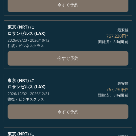
今すぐ予約
東京 (NRT)
に
最安値
ロサンゼルス (LAX)
767,230円
*
2026/09/23 - 2026/10/12
閲覧済： 8 時間 前
往復
/
ビジネスクラス
今すぐ予約
東京 (NRT)
に
最安値
ロサンゼルス (LAX)
767,230円
*
2026/12/02 - 2026/12/21
閲覧済： 8 時間 前
往復
/
ビジネスクラス
今すぐ予約
東京 (NRT)
に