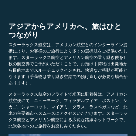
アジアからアメリカへ、旅はひと
つながり
スターラックス航空は、アメリカン航空とのインターライン提
携により、お客様のご旅行により多くの選択肢をご提供いたし
ます。スターラックス航空とアメリカン航空の乗り継ぎ便を1
枚の航空券でご予約いただくことで、お預け手荷物は出発地か
ら目的地までスルーチェックインされ、快適なご移動が可能と
なります（手荷物は乗り継ぎ空港での預け直しが必要な場合が
あります）。
スターラックス航空のフライトで米国に到着後は、アメリカン
航空便にて、ニューヨーク、フィラデルフィア、ボストン、シ
カゴ、シャーロット、マイアミ、ダラス、ラスベガスなど、北
米の主要都市へスムーズにアクセスいただけます。スターラッ
クス航空とアメリカン航空による広範な路線ネットワークで、
北米各地へのご旅行をお楽しみください。