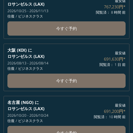
最安値
ロサンゼルス (LAX)
767,230円
*
2026/10/25 - 2026/11/13
閲覧済： 8 時間 前
往復
/
ビジネスクラス
今すぐ予約
大阪 (KIX)
に
最安値
ロサンゼルス (LAX)
691,630円
*
2026/08/13 - 2026/08/14
閲覧済： 1 日 前
往復
/
ビジネスクラス
今すぐ予約
名古屋 (NGO)
に
最安値
ロサンゼルス (LAX)
691,200円
*
2026/10/20 - 2026/10/24
閲覧済： 10 時間 前
往復
/
ビジネスクラス
今すぐ予約