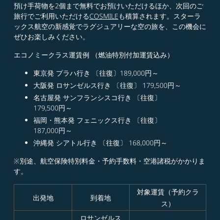
預け手荷物を2個まで無料でお預けいただけるほか、次回のご
旅行でご利用いただける
COSMILE
も積算されます。スターラ
ックス航空の新感覚でラグジュアリーな空の旅を、この機会に
ぜひお楽しみください。
エコノミークラス運賃例 （燃油特別付加運賃込み）
東京発 プラハ行き 〔往復〕189,000円～​
大阪発 ロサンゼルス行き 〔往復〕 179,500円～​
名古屋発 サンフランシスコ行き 〔往復〕
179,500円～​
福岡・熊本発 フェニックス行き 〔往復〕
187,000円～​
沖縄発 シアトル行き 〔往復〕 168,000円～
※別途、航空保険特別料金・予約手数料・空港諸税がかかりま
す。
対象運賃（予約クラ
出発地
到着地
ス）
ロサンゼルス