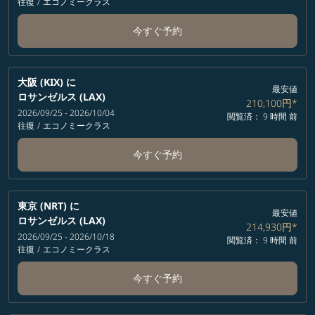
往復
/
エコノミークラス
今すぐ予約
大阪 (KIX)
に
最安値
ロサンゼルス (LAX)
210,100円
*
2026/09/25 - 2026/10/04
閲覧済： 9 時間 前
往復
/
エコノミークラス
今すぐ予約
東京 (NRT)
に
最安値
ロサンゼルス (LAX)
214,930円
*
2026/09/25 - 2026/10/18
閲覧済： 9 時間 前
往復
/
エコノミークラス
今すぐ予約