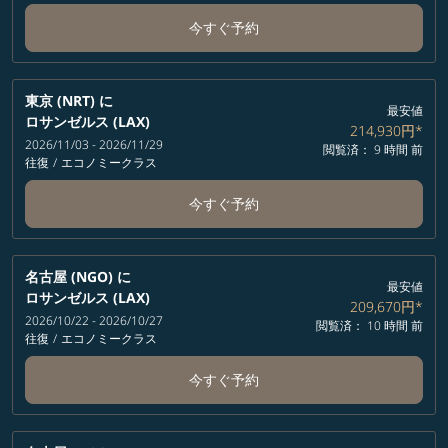
今すぐ予約
東京 (NRT)
に
最安値
ロサンゼルス (LAX)
214,930円
*
2026/11/03 - 2026/11/29
閲覧済： 9 時間 前
往復
/
エコノミークラス
今すぐ予約
名古屋 (NGO)
に
最安値
ロサンゼルス (LAX)
209,670円
*
2026/10/22 - 2026/10/27
閲覧済： 10 時間 前
往復
/
エコノミークラス
今すぐ予約