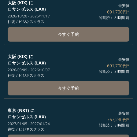
大阪 (KIX)
に
最安値
ロサンゼルス (LAX)
691,700円
*
2026/10/20 - 2026/11/17
閲覧済： 8 時間 前
往復
/
ビジネスクラス
今すぐ予約
大阪 (KIX)
に
最安値
ロサンゼルス (LAX)
691,700円
*
2026/09/09 - 2026/10/07
閲覧済： 8 時間 前
往復
/
ビジネスクラス
今すぐ予約
東京 (NRT)
に
最安値
ロサンゼルス (LAX)
767,230円
*
2027/01/05 - 2027/01/24
閲覧済： 8 時間 前
往復
/
ビジネスクラス