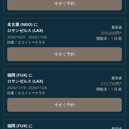
今すぐ予約
名古屋 (NGO)
に
最安値
ロサンゼルス (LAX)
209,600円
*
2026/10/31 - 2026/11/06
閲覧済： 1 日 前
往復
/
エコノミークラス
今すぐ予約
福岡 (FUK)
に
最安値
ロサンゼルス (LAX)
212,730円
*
2026/11/18 - 2026/11/26
閲覧済： 1 日 前
往復
/
エコノミークラス
今すぐ予約
福岡 (FUK)
に
最安値