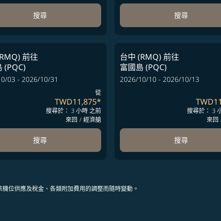
搜尋
搜尋
RMQ)
前往
台中 (RMQ)
前往
(PQC)
富國島 (PQC)
0/03 - 2026/10/31
2026/10/10 - 2026/10/13
從
TWD11,875
*
TWD11
搜尋於： 3 小時 之前
搜尋於： 3 
來回
/
經濟艙
來回
搜尋
搜尋
依機位供應及稅金、各類附加費用的調整而隨時變動。