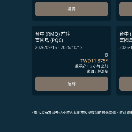
搜尋
台中 (RMQ)
前往
台中 (
富國島 (PQC)
富國島 
2026/09/15 - 2026/10/13
2026/1
從
TWD11,875
*
搜尋於： 3 小時 之前
來回
/
經濟艙
搜尋
*顯示金額為過去48小時內其他旅客搜尋到的最低票價，將可能