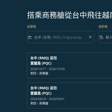
搭乘商務艙從台中飛往越
出發地
目的地
flight_takeoff
close
flight_land
台中 (RMQ)
前往
富國島 (PQC)
2026/10/17 - 2026/10/20
來回
/
商務艙
台中 (RMQ)
前往
富國島 (PQC)
2026/08/29 - 2026/09/01
來回
/
商務艙