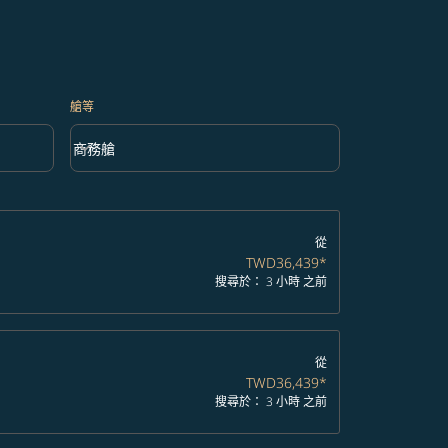
艙等
keyboard_arrow_down
商務艙
艙等 option 商務艙 Selected
從
TWD36,439
*
搜尋於： 3 小時 之前
從
TWD36,439
*
搜尋於： 3 小時 之前