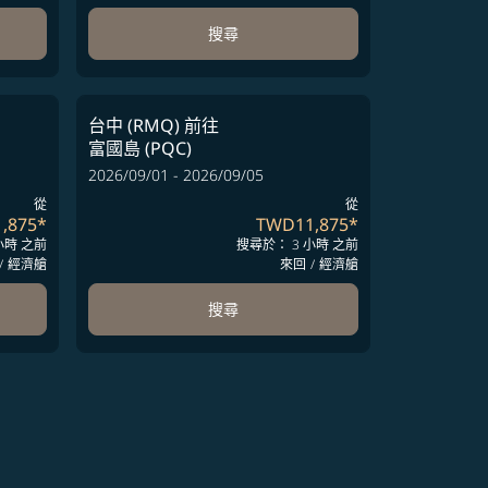
搜尋
台中 (RMQ)
前往
富國島 (PQC)
2026/09/01 - 2026/09/05
從
從
,875
*
TWD11,875
*
小時 之前
搜尋於： 3 小時 之前
/
經濟艙
來回
/
經濟艙
搜尋