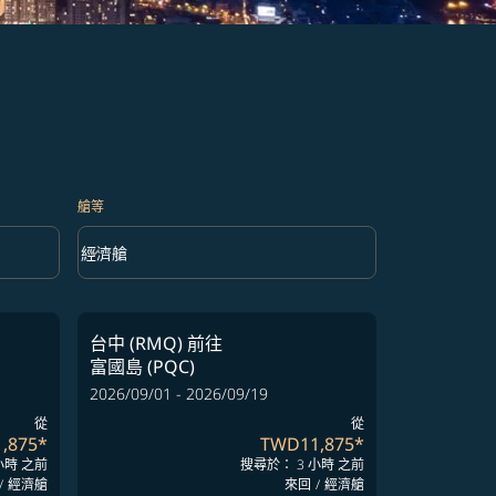
艙等
keyboard_arrow_down
經濟艙
艙等 option 經濟艙 Selected
台中 (RMQ)
前往
富國島 (PQC)
2026/09/01 - 2026/09/19
從
從
,875
*
TWD11,875
*
小時 之前
搜尋於： 3 小時 之前
/
經濟艙
來回
/
經濟艙