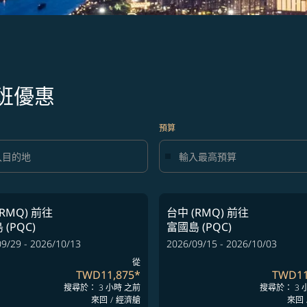
班優惠
預算
RMQ)
前往
台中 (RMQ)
前往
(PQC)
富國島 (PQC)
9/29 - 2026/10/13
2026/09/15 - 2026/10/03
從
TWD11,875
*
TWD11
搜尋於： 3 小時 之前
搜尋於： 3 
來回
/
經濟艙
來回