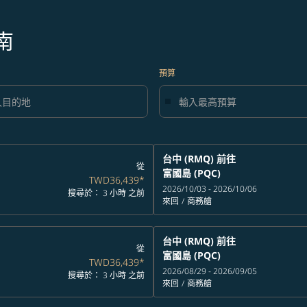
南
預算
台中 (RMQ)
前往
從
富國島 (PQC)
TWD36,439
*
2026/10/03 - 2026/10/06
搜尋於： 3 小時 之前
來回
/
商務艙
台中 (RMQ)
前往
從
富國島 (PQC)
TWD36,439
*
2026/08/29 - 2026/09/05
搜尋於： 3 小時 之前
來回
/
商務艙