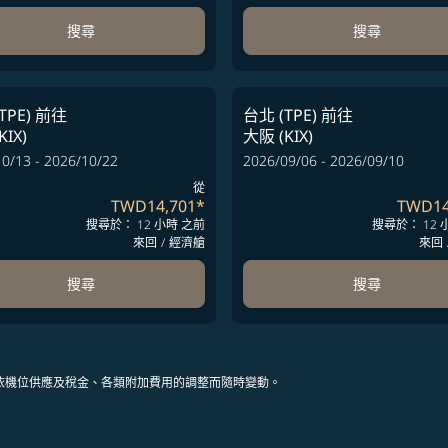
搜尋
搜尋
TPE)
前往
台北 (TPE)
前往
KIX)
大阪 (KIX)
0/13 - 2026/10/22
2026/09/06 - 2026/09/10
從
TWD14,701
*
TWD14
搜尋於： 12 小時 之前
搜尋於： 12 
來回
/
經濟艙
來回
搜尋
搜尋
依機位供應及稅金、各類附加費用的調整而隨時變動。