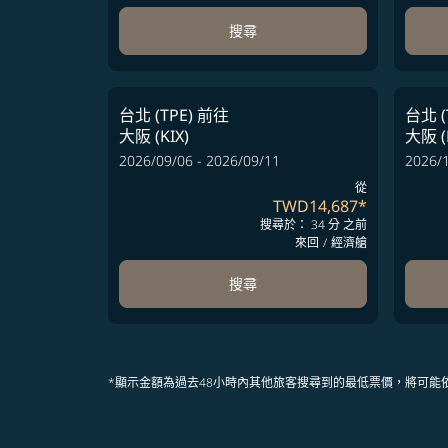
搜尋
台北 (TPE)
前往
台北 (
大阪 (KIX)
大阪 (
2026/09/06 - 2026/09/11
2026/1
從
TWD14,687
*
搜尋於： 34 分 之前
來回
/
經濟艙
搜尋
*顯示金額為過去48小時內其他旅客搜尋到的最低票價，將可能