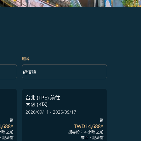
艙等
keyboard_arrow_down
經濟艙
艙等 option 經濟艙 Selected
台北 (TPE)
前往
大阪 (KIX)
2026/09/11 - 2026/09/17
從
從
,688
*
TWD14,688
*
小時 之前
搜尋於： 4 小時 之前
/
經濟艙
來回
/
經濟艙