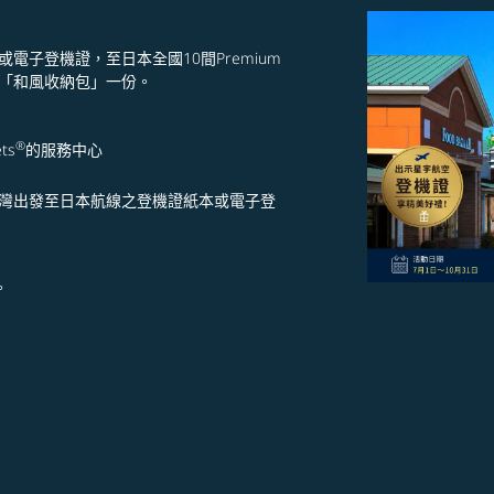
子登機證，至日本全國10間Premium
「和風收納包」一份。
®
ts
的服務中心
台灣出發至日本航線之登機證紙本或電子登
。