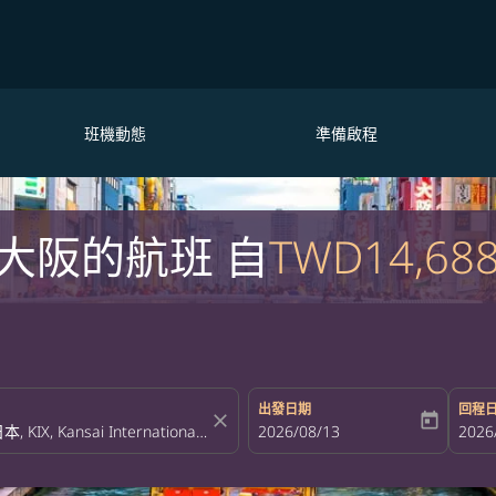
班機動態
準備啟程
大阪的航班 自
TWD14,68
出發日期
回程
close
today
fc-booking-departure-date-aria-la
2026/08/13
fc-bo
2026