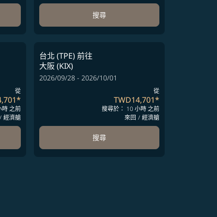
搜尋
台北 (TPE)
前往
大阪 (KIX)
2026/09/28 - 2026/10/01
從
從
,701
*
TWD14,701
*
小時 之前
搜尋於： 10 小時 之前
/
經濟艙
來回
/
經濟艙
搜尋