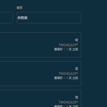
艙等
keyboard_arrow_down
商務艙
艙等 option 商務艙 Selected
從
TWD40,629
*
搜尋於： 1 天 之前
從
TWD40,629
*
搜尋於： 1 天 之前
從
TWD40,629
*
搜尋於： 1 天 之前