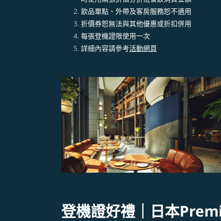
飲品單點、外帶及客房服務恕不適用
折價券恕無法與其他優惠或折扣併用​​
每張登機證限使用一次​
詳細內容請參考
活動網頁
登機證好禮｜日本Premiu