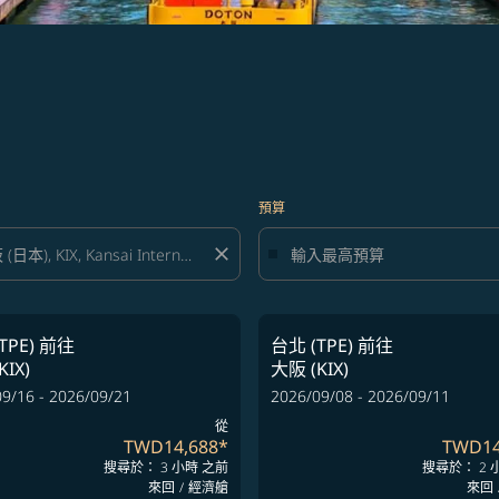
預算
close
TPE)
前往
台北 (TPE)
前往
KIX)
大阪 (KIX)
9/16 - 2026/09/21
2026/09/08 - 2026/09/11
從
TWD14,688
*
TWD14
搜尋於： 3 小時 之前
搜尋於： 2 
來回
/
經濟艙
來回