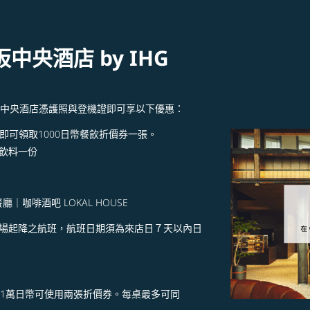
中央酒店 by IHG
阪中央酒店憑護照與登機證即可享以下優惠：
，即可領取1000日幣餐飲折價券一張。
一份 ​ ​
｜咖啡酒吧 LOKAL HOUSE ​
場起降之航班，航班日期須為來店日７天以內日
滿1萬日幣可使用兩張折價券。每桌最多可同