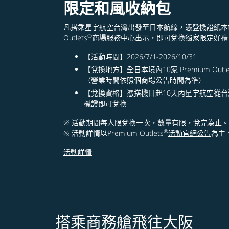
限定和風收納包
凡搭乘星宇航空台灣出發至日本航線，憑登機證紙本或電
®
Outlets
商場服務中心出示，即可兌換獨家限定好禮
【活動時間】2026/7/1-2026/10/31
【兌換地方】全日本境內10家 Premium Outle
（營業時間依照個商場公告時間為準）
【兌換資格】憑搭機日起10天內星宇航空從
機證即可兌換
※ 活動期間每人限兌換一次，數量有限，兌完為止。
®
※ 活動詳情以Premium Outlets
活動官網公告
為主
活動詳情
搭乘商務艙飛往大阪