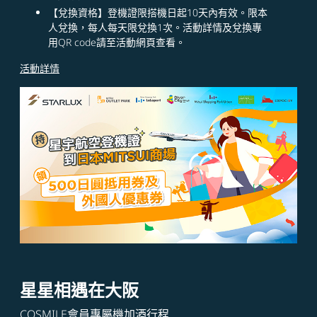
【兌換資格】登機證限搭機日起10天內有效。限本
人兌換，每人每天限兌換1次。活動詳情及兌換專
用QR code請至活動網頁查看。
活動詳情
星星相遇在大阪
COSMILE會員專屬機加酒行程