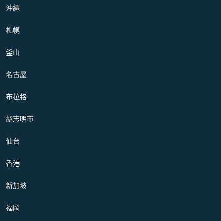
沖繩
札幌
釜山
名古屋
布拉格
胡志明市
仙台
香港
新加坡
福岡