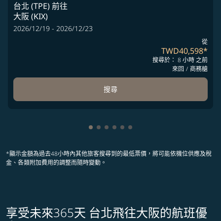
台北 (TPE)
前往
大阪 (KIX)
2026/12/19 - 2026/12/23
從
TWD40,598
*
搜尋於： 8 小時 之前
來回
/
商務艙
搜尋
顯示 cmp-pagination-showing-card
顯示 cmp-pagination-showing-ca
顯示 cmp-pagination-showing-
顯示 cmp-pagination-showin
顯示 cmp-pagination-showi
顯示 cmp-pagination-sho
*顯示金額為過去48小時內其他旅客搜尋到的最低票價，將可能依機位供應及稅
金、各類附加費用的調整而隨時變動。
享受未來365天 台北飛往大阪的航班優