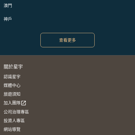
澳門
神戶
查看更多
關於星宇
認識星宇
媒體中心
旅遊須知
加入團隊
open_in_new
公司治理專區
投資人專區
網站導覽