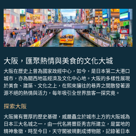
大阪，匯聚熱情與美食的文化大城
大阪在歷史上曾為國家政經中心，如今，是日本第二大港口
城市，亦為關西地區經濟及文化中心地。大阪的多樣性展現
於美食、建築、文化之上，在熙來攘往的巷弄之間散發著源
源不絕的熱情與活力，每年吸引全世界旅客一探究竟。
探索大阪
大阪擁有豐厚的歷史基礎，威嚴矗立於城市上方的大阪城為
日本三大名城之一，由一代名將豐臣秀吉所建立，是當地的
精神象徵，時至今日，天守閣被規劃成博物館，記錄著日本