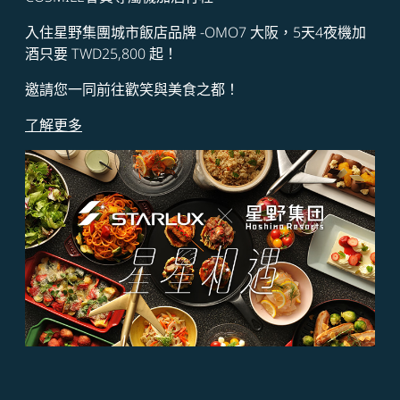
入住星野集團城市飯店品牌 -OMO7 大阪，5天4夜機加
酒只要 TWD25,800 起！
邀請您一同前往歡笑與美食之都！
了解更多