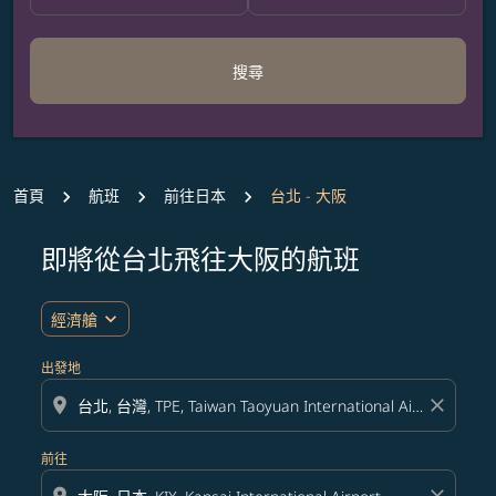
搜尋
首頁
航班
前往日本
台北 - 大阪
即將從台北飛往大阪的航班
expand_more
經濟艙
出發地
location_on
close
前往