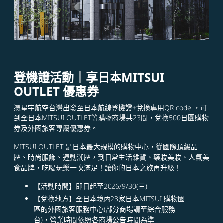
登機證活動｜享日本MITSUI
OUTLET 優惠券​​
憑星宇航空台灣出發至日本航線登機證+兌換專用QR code ，可
到全日本MITSUI OUTLET等購物商場共23間，兌換500日圓購物
券及外國旅客專屬優惠券。
MITSUI OUTLET 是日本最大規模的購物中心，從國際頂級品
牌、時尚服飾、運動潮牌，到日常生活雜貨、藥妝美妝、人氣美
食品牌，吃喝玩樂一次滿足！讓你的日本之旅再升級！
【活動時間】即日起至2026/9/30(三)
【兌換地方】全日本境內23家日本MITSUI 購物園
區的外國旅客服務中心(部分商場請至綜合服務
台)，營業時間依照各商場公告時間為準