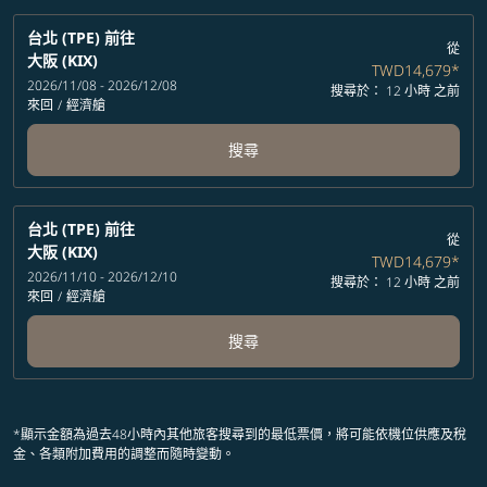
台北 (TPE)
前往
從
大阪 (KIX)
TWD14,679
*
2026/11/08 - 2026/12/08
搜尋於： 12 小時 之前
來回
/
經濟艙
搜尋
台北 (TPE)
前往
從
大阪 (KIX)
TWD14,679
*
2026/11/10 - 2026/12/10
搜尋於： 12 小時 之前
來回
/
經濟艙
搜尋
*顯示金額為過去48小時內其他旅客搜尋到的最低票價，將可能依機位供應及稅
金、各類附加費用的調整而隨時變動。