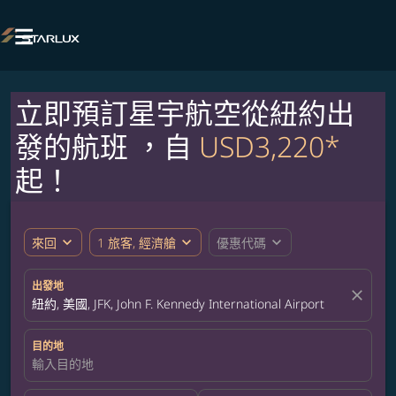

立即預訂星宇航空從紐約出
發的航班 ，自
USD3,220*
起！
expand_more
expand_more
expand_more
來回
1 旅客, 經濟艙
優惠代碼
出發地
close
紐約, 美國, JFK, John F. Kennedy International Airport
目的地
輸入目的地