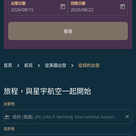
出發日期
回程日期
today
today
fc-booking-departure-date-aria-label
2026/08/15
fc-booking-return-date-aria-label
2026/08/22
搜尋
首頁
航班
從美國出發
從紐約出發
旅程，與星宇航空一起開始
出發地
flight_takeoff
close
目的地