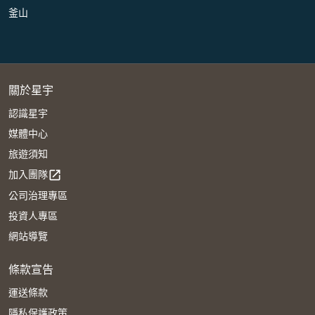
釜山
關於星宇
認識星宇
媒體中心
旅遊須知
加入團隊
open_in_new
公司治理專區
投資人專區
網站導覽
條款宣告
運送條款
隱私保護政策