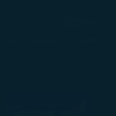
家庭帳戶
邀請家人一起，快速累積哩程，加速享有更多優惠！