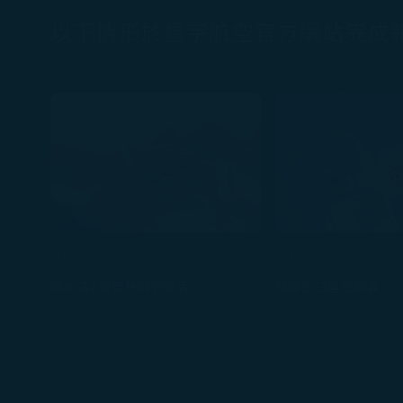
以下情形於星宇航空官方網站完成
01
02
與未滿2歲嬰兒同行旅客。
預選出口座位旅客。