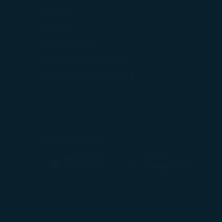
在新視窗中打開)
機場資訊
打開)
意見回饋
可選服務及費用
星宇航空航班異動作業辦法
打開)
(在新視窗中打開)
星宇航空利害關係人問卷
中打開)
(在新視窗中打開)
我們的手機服務
(在新視窗中打開)
(在新視窗中打開)