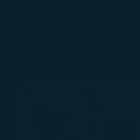
請點選下方連結進行報到。
線上報到
(在新視窗中打開)