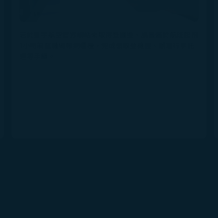
若於星宇航空官方網站未取得登機證，請最遲於航班起飛
1小時前至機場報到櫃檯，完成領取登機證、辦理行李託
運等手續。