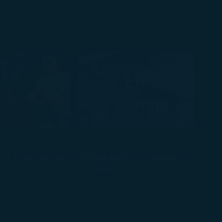
05
空人員確認搭機協助
因當地機場規範不接受網路報到列
印之登機證。