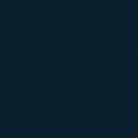
(在新視窗中打開)
選擇語言
béshopping
Global
(
繁體中文
)
登入
(在新視窗中打開)
COSMILE會員
旅客支援