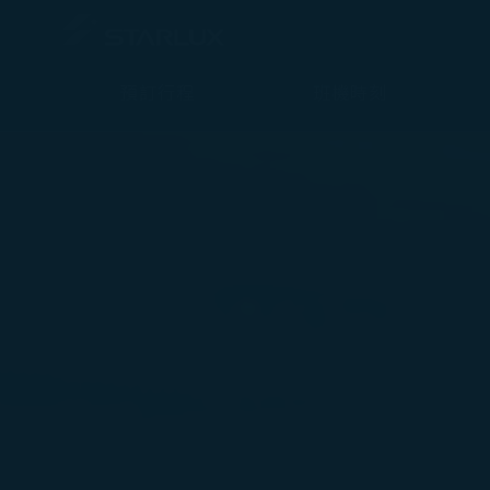
搭乘星宇 - STARLUX Airlines 頁面已載入
預訂行程
班機時刻