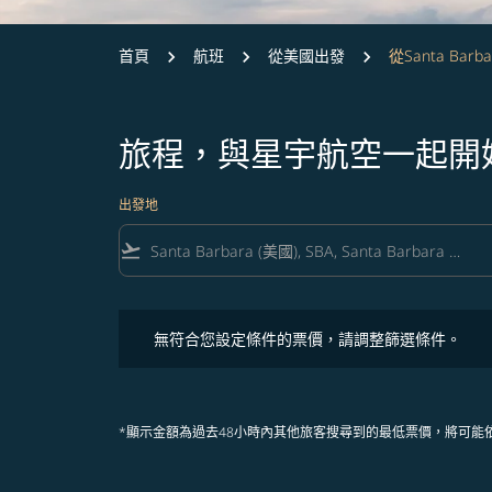
首頁
航班
從美國出發
從Santa Barb
旅程，與星宇航空一起開
出發地
flight_takeoff
無符合您設定條件的票價，請調整篩選條件。
無符合您設定條件的票價，請調整篩選條件。
*顯示金額為過去48小時內其他旅客搜尋到的最低票價，將可能