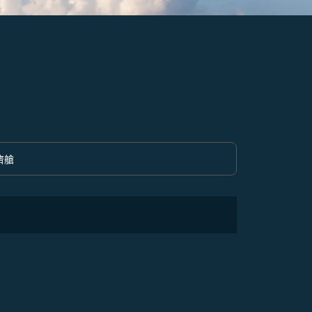
濟艙
option 經濟艙 Selected