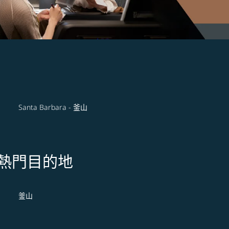
Santa Barbara - 釜山
s 的熱門目的地
釜山