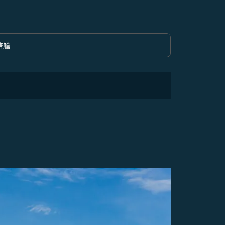
濟艙
option 經濟艙 Selected