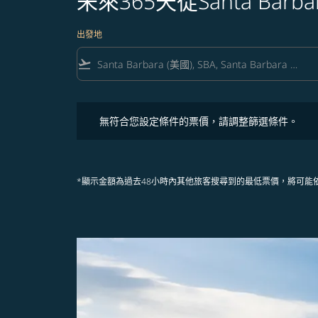
未來365天從Santa Ba
出發地
flight_takeoff
無符合您設定條件的票價，請調整篩選條件。
無符合您設定條件的票價，請調整篩選條件。
*顯示金額為過去48小時內其他旅客搜尋到的最低票價，將可能