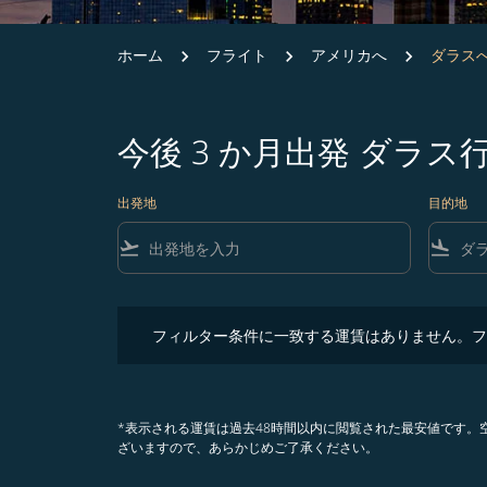
ホーム
フライト
アメリカへ
ダラス
今後 3 か月出発 ダラ
出発地
目的地
flight_takeoff
flight_land
フィルター条件に一致する運賃はありません。フィル
フィルター条件に一致する運賃はありません。フ
*表示される運賃は過去48時間以内に閲覧された最安値です
ざいますので、あらかじめご了承ください。