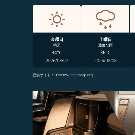
金曜日
土曜日
晴天
適度な雨
34°C
36°C
2026/08/07
2026/08/08
提供サイト：
: OpenWeatherMap.org