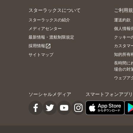
スターラックスについて
ご利用規
スターラックスの紹介
運送約款
メディアセンター
個人情報
最新情報・渡航制限規定
クッキー
採用情報
カスタマ
open_in_new
知的所有
サイトマップ
長時間に
場合の対
ウェブア
ソーシャルメディア
スマートフォンアプリ