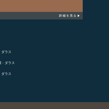
- ダラス
 - ダラス
- ダラス