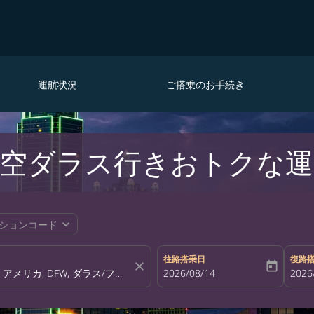
運航状況
ご搭乗のお手続き
空ダラス行きおトクな運
expand_more
ションコード
往路搭乗日
復路
close
today
fc-booking-departure-date-aria-la
2026/08/14
fc-bo
2026